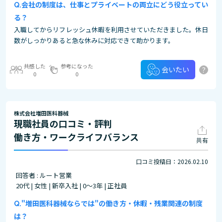
会社の制度は、仕事とプライベートの両立にどう役立ってい
る？
入職してからリフレッシュ休暇を利用させていただきました。休日
数がしっかりあると急な休みに対応できて助かります。
共感した
参考になった
?
会いたい
0
0
株式会社増田医科器械
現職社員の口コミ・評判
働き方・ワークライフバランス
共有
口コミ投稿日：2026.02.10
回答者 : ルート営業
20代 | 女性 | 新卒入社 | 0～3年 | 正社員
"増田医科器械ならでは"の働き方・休暇・残業関連の制度
は？