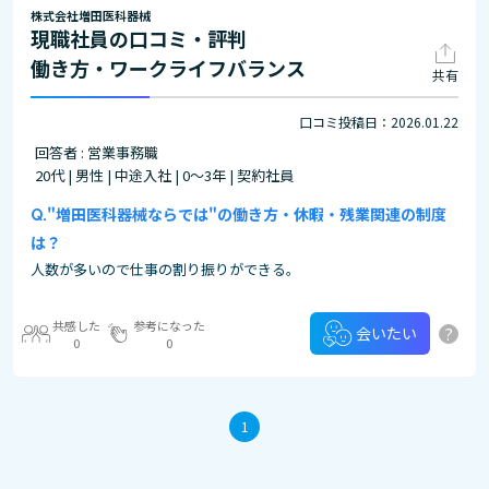
株式会社増田医科器械
現職社員の口コミ・評判
働き方・ワークライフバランス
共有
口コミ投稿日：2026.01.22
回答者 : 営業事務職
20代 | 男性 | 中途入社 | 0～3年 | 契約社員
"増田医科器械ならでは"の働き方・休暇・残業関連の制度
は？
人数が多いので仕事の割り振りができる。
共感した
参考になった
?
会いたい
0
0
1