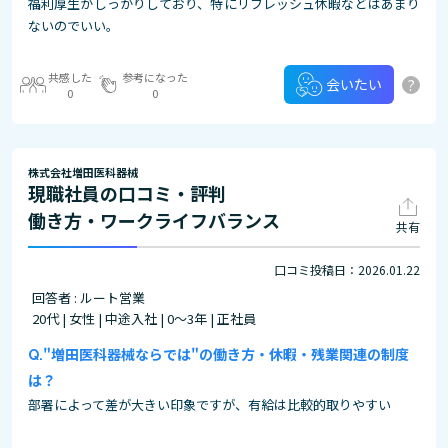
福利厚生がしっかりしており、特にリフレッシュ休暇などはあまり
ないのでいい。
共感した
参考になった
?
会いたい
0
0
株式会社増田医科器械
現職社員の口コミ・評判
働き方・ワークライフバランス
共有
口コミ投稿日：2026.01.22
回答者 : ルート営業
20代 | 女性 | 中途入社 | 0～3年 | 正社員
"増田医科器械ならでは"の働き方・休暇・残業関連の制度
は？
部署によって差が大きい印象ですが、有給は比較的取りやすい