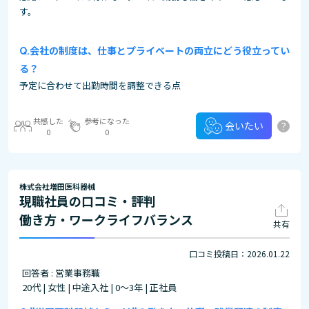
す。
会社の制度は、仕事とプライベートの両立にどう役立ってい
る？
予定に合わせて出勤時間を調整できる点
共感した
参考になった
?
会いたい
0
0
株式会社増田医科器械
現職社員の口コミ・評判
働き方・ワークライフバランス
共有
口コミ投稿日：2026.01.22
回答者 : 営業事務職
20代 | 女性 | 中途入社 | 0～3年 | 正社員