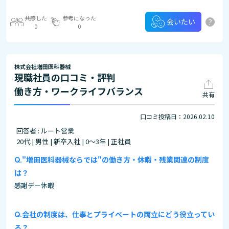
共感した
参考になった
?
会いたい
0
0
株式会社増田医科器械
現職社員の口コミ・評判
働き方・ワークライフバランス
共有
口コミ投稿日：2026.02.10
回答者 : ルート営業
20代 | 男性 | 新卒入社 | 0～3年 | 正社員
"増田医科器械ならでは"の働き方・休暇・残業関連の制度
は？
感謝デー休暇
会社の制度は、仕事とプライベートの両立にどう役立ってい
る？