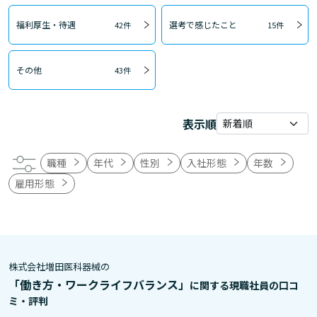
福利厚生・待遇
選考で感じたこと
42件
15件
その他
43件
表示順
職種
年代
性別
入社形態
年数
雇用形態
株式会社増田医科器械の
「働き方・ワークライフバランス」
に関する現職社員の口コ
ミ・評判