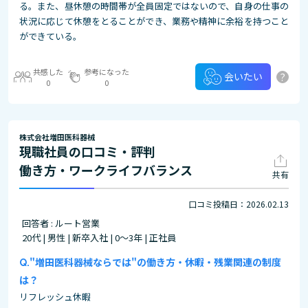
る。また、昼休憩の時間帯が全員固定ではないので、自身の仕事の
状況に応じて休憩をとることができ、業務や精神に余裕を持つこと
ができている。
共感した
参考になった
?
会いたい
0
0
株式会社増田医科器械
現職社員の口コミ・評判
働き方・ワークライフバランス
共有
口コミ投稿日：2026.02.13
回答者 : ルート営業
20代 | 男性 | 新卒入社 | 0～3年 | 正社員
"増田医科器械ならでは"の働き方・休暇・残業関連の制度
は？
リフレッシュ休暇