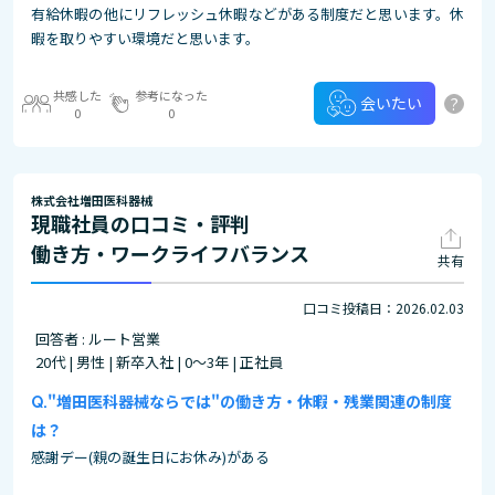
有給休暇の他にリフレッシュ休暇などがある制度だと思います。休
暇を取りやすい環境だと思います。
共感した
参考になった
?
会いたい
0
0
株式会社増田医科器械
現職社員の口コミ・評判
働き方・ワークライフバランス
共有
口コミ投稿日：2026.02.03
回答者 : ルート営業
20代 | 男性 | 新卒入社 | 0～3年 | 正社員
"増田医科器械ならでは"の働き方・休暇・残業関連の制度
は？
感謝デー(親の誕生日にお休み)がある