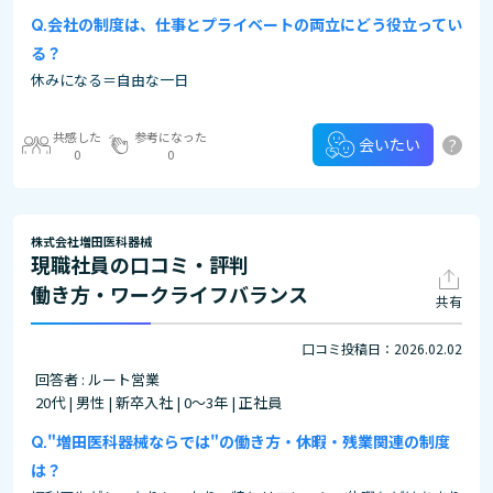
会社の制度は、仕事とプライベートの両立にどう役立ってい
る？
休みになる＝自由な一日
共感した
参考になった
?
会いたい
0
0
株式会社増田医科器械
現職社員の口コミ・評判
働き方・ワークライフバランス
共有
口コミ投稿日：2026.02.02
回答者 : ルート営業
20代 | 男性 | 新卒入社 | 0～3年 | 正社員
"増田医科器械ならでは"の働き方・休暇・残業関連の制度
は？