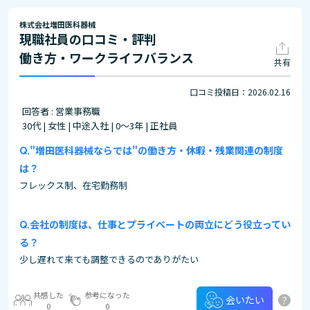
株式会社増田医科器械
現職社員の口コミ・評判
働き方・ワークライフバランス
共有
口コミ投稿日：2026.02.16
回答者 : 営業事務職
30代 | 女性 | 中途入社 | 0～3年 | 正社員
"増田医科器械ならでは"の働き方・休暇・残業関連の制度
は？
フレックス制、在宅勤務制
会社の制度は、仕事とプライベートの両立にどう役立ってい
る？
少し遅れて来ても調整できるのでありがたい
共感した
参考になった
?
会いたい
0
0