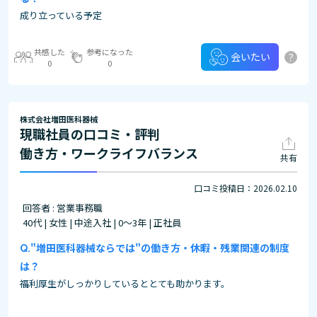
成り立っている予定
共感した
参考になった
?
会いたい
0
0
株式会社増田医科器械
現職社員の口コミ・評判
働き方・ワークライフバランス
共有
口コミ投稿日：2026.02.10
回答者 : 営業事務職
40代 | 女性 | 中途入社 | 0～3年 | 正社員
"増田医科器械ならでは"の働き方・休暇・残業関連の制度
は？
福利厚生がしっかりしているととても助かります。