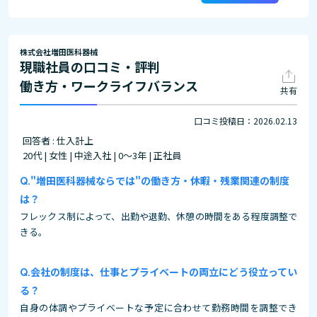
株式会社増田医科器械
現職社員の口コミ・評判
働き方・ワークライフバランス
共有
口コミ投稿日：2026.02.13
回答者 : 仕入計上
20代 | 女性 | 中途入社 | 0～3年 | 正社員
"増田医科器械ならでは"の働き方・休暇・残業関連の制度
は？
フレックス制によって、出勤や退勤、休憩の時間をある程度調整で
きる。
会社の制度は、仕事とプライベートの両立にどう役立ってい
る？
自身の体調やプライベートな予定に合わせて勤務時間を調整でき