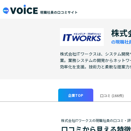
メインコンテンツにスキップ
VOiCE 現職社員の口コミサイト
株式
の現職社
株式会社ITワークスは、システム開発
業。業務システムの開発からネットワ
効率化を支援。技術力と柔軟な提案力
企業TOP
口コミ
(166件)
株式会社ITワークスの現職社員の口コミ・評
口コミから見える特徴