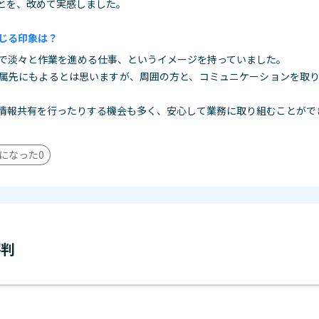
とを、改めて実感しました。
じる印象は？
で淡々と作業を進める仕事、というイメージを持っていました。
属先にもよるとは思いますが、周囲の方と、コミュニケーションを取
情報共有を行ったりする機会も多
く、安心して業務に取り組むことがで
になった
0
評判