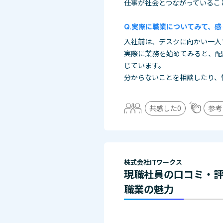
仕事が社会とつながっているこ
実際に職業についてみて、感
入社前は、デスクに向かい一人
実際に業務を始めてみると、配
じています。
分からないことを相談したり、
共感した
0
参考
株式会社ITワークス
現職社員の口コミ・
職業の魅力