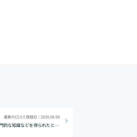
最新の口コミ投稿日：2026.06.08
門的な知識などを得られたとこ
しての在り方」を学べた事は大