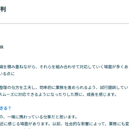
評判
社員
識を積み重ねながら、それらを組み合わせて対応していく場面が多くあ
いる点に
整理の仕方を工夫し、効率的に業務を進められるよう、試行錯誤してい
スムーズに対応できるようになったりした際に、成長を感じます。
きる？
の、一端に携わっている仕事だと思います。
近に感じる場面があります。以前、社会的な影響によって、業務にも