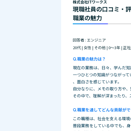
株式会社ITワークス
現職社員の口コミ・
職業の魅力
回答者 : エンジニア
20代 | 女性 | その他 | 0～3年 | 正
職業の魅力は？
現在の業務は、日々、学んだ知
一つひとつの知識がつながって
、面白さを感じています。
自分なりに、メモの取り方や、
その中で、理解
が深まったり、
職業を通してどんな貢献がで
この職種は、社会を支える環境
普段業務をしている中でも、身