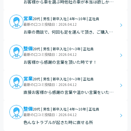
お客様から車を選ぶ時他社の車が本当は欲しかっ
たけど、私がいるからと自社のお車を選んでもら
った時
営業
20代 | 男性 | 新卒入社 | 4年～10年 | 正社員
最新の口コミ投稿日：2026.04.12
お車の商談で、何回も足を運んで頂き、ご購入し
て頂いた時は大変ではあるが嬉しいです。
整備
20代 | 男性 | 新卒入社 | 0～3年 | 正社員
最新の口コミ投稿日：2026.04.12
お客様から感謝の言葉を頂いた時です！
営業
20代 | 男性 | 新卒入社 | 0～3年 | 正社員
最新の口コミ投稿日：2026.04.12
直接お客様から感謝の言葉や温かい言葉をいただ
いた時や、実績や結果が数字に表れた時にやりが
いを感じます。
整備
20代 | 男性 | 新卒入社 | 4年～10年 | 正社員
最新の口コミ投稿日：2026.04.12
色んなトラブルが起きた時に直せる所