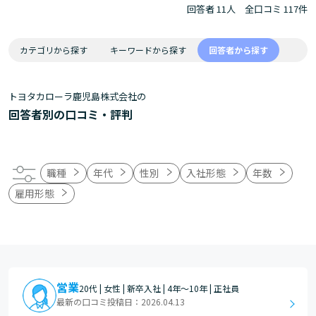
回答者 11人
全口コミ 117件
カテゴリから探す
キーワードから探す
回答者から探す
トヨタカローラ鹿児島株式会社の
回答者別の口コミ・評判
職種
年代
性別
入社形態
年数
雇用形態
営業
20代 | 女性 | 新卒入社 | 4年～10年 | 正社員
最新の口コミ投稿日：2026.04.13