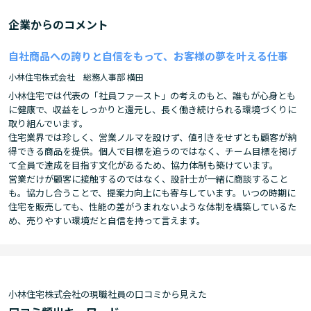
企業からのコメント
自社商品への誇りと自信をもって、お客様の夢を叶える仕事
小林住宅株式会社 総務人事部 横田
小林住宅では代表の「社員ファースト」の考えのもと、誰もが心身とも
に健康で、収益をしっかりと還元し、長く働き続けられる環境づくりに
取り組んでいます。
住宅業界では珍しく、営業ノルマを設けず、値引きをせずとも顧客が納
得できる商品を提供。個人で目標を追うのではなく、チーム目標を掲げ
て全員で達成を目指す文化があるため、協力体制も築けています。
営業だけが顧客に接触するのではなく、設計士が一緒に商談すること
も。協力し合うことで、提案力向上にも寄与しています。いつの時期に
住宅を販売しても、性能の差がうまれないような体制を構築しているた
め、売りやすい環境だと自信を持って言えます。
小林住宅株式会社の現職社員の口コミから見えた