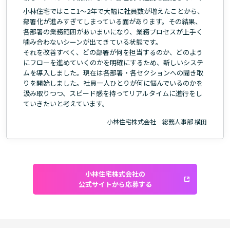
小林住宅ではここ1～2年で大幅に社員数が増えたことから、
部署化が進みすぎてしまっている面があります。その結果、
各部署の業務範囲があいまいになり、業務プロセスが上手く
噛み合わないシーンが出てきている状態です。
それを改善すべく、どの部署が何を担当するのか、どのよう
にフローを進めていくのかを明確にするため、新しいシステ
ムを導入しました。現在は各部署・各セクションへの聞き取
りを開始しました。社員一人ひとりが何に悩んでいるのかを
汲み取りつつ、スピード感を持ってリアルタイムに進行をし
ていきたいと考えています。
小林住宅株式会社 総務人事部 横田
小林住宅株式会社の
公式サイトから応募する