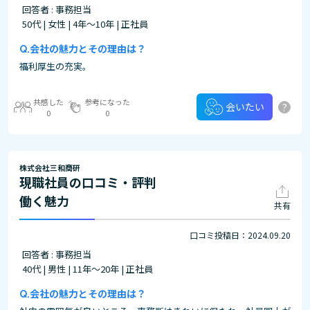
回答者 : 事務担当
50代 | 女性 | 4年～10年 | 正社員
会社の魅力とその理由は？
福利厚生の充実。
共感した
参考になった
?
会いたい
0
0
株式会社三和商研
現職社員の口コミ・評判
働く魅力
共有
口コミ投稿日：2024.09.20
回答者 : 事務担当
40代 | 男性 | 11年～20年 | 正社員
会社の魅力とその理由は？