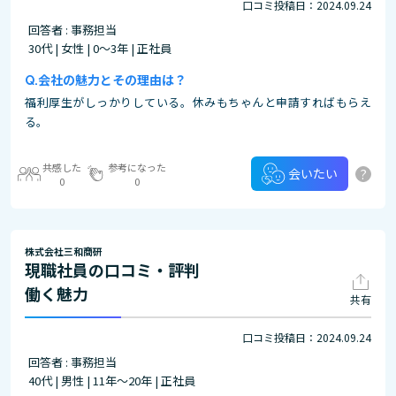
口コミ投稿日：2024.09.24
回答者 : 事務担当
30代 | 女性 | 0～3年 | 正社員
会社の魅力とその理由は？
福利厚生がしっかりしている。休みもちゃんと申請すればもらえ
る。
共感した
参考になった
?
会いたい
0
0
株式会社三和商研
現職社員の口コミ・評判
働く魅力
共有
口コミ投稿日：2024.09.24
回答者 : 事務担当
40代 | 男性 | 11年～20年 | 正社員