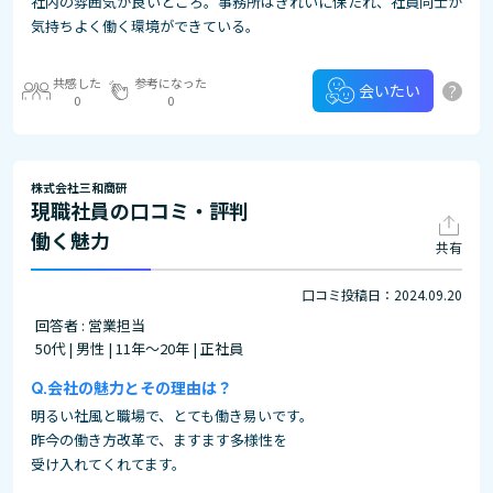
社内の雰囲気が良いところ。事務所はきれいに保たれ、社員同士が
気持ちよく働く環境ができている。
共感した
参考になった
?
会いたい
0
0
株式会社三和商研
現職社員の口コミ・評判
働く魅力
共有
口コミ投稿日：2024.09.20
回答者 : 営業担当
50代 | 男性 | 11年～20年 | 正社員
会社の魅力とその理由は？
明るい社風と職場で、とても働き易いです。
昨今の働き方改革で、ますます多様性を
受け入れてくれてます。