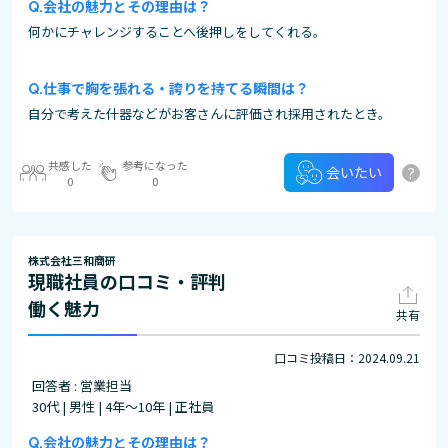
会社の魅力とその理由は？
何かにチャレンジすることへ後押しをしてくれる。
仕事で胸を張れる・誇りを持てる瞬間は？
自分で考えた什器などがお客さんに評価され採用されたとき。
共感した
参考になった
?
会いたい
0
0
株式会社三和商研
現職社員の口コミ・評判
働く魅力
共有
口コミ投稿日：2024.09.21
回答者 : 営業担当
30代 | 男性 | 4年～10年 | 正社員
会社の魅力とその理由は？