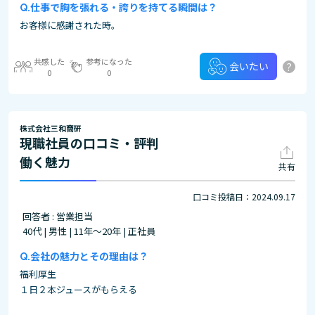
仕事で胸を張れる・誇りを持てる瞬間は？
お客様に感謝された時。
共感した
参考になった
?
会いたい
0
0
株式会社三和商研
現職社員の口コミ・評判
働く魅力
共有
口コミ投稿日：2024.09.17
回答者 : 営業担当
40代 | 男性 | 11年～20年 | 正社員
会社の魅力とその理由は？
福利厚生
１日２本ジュースがもらえる