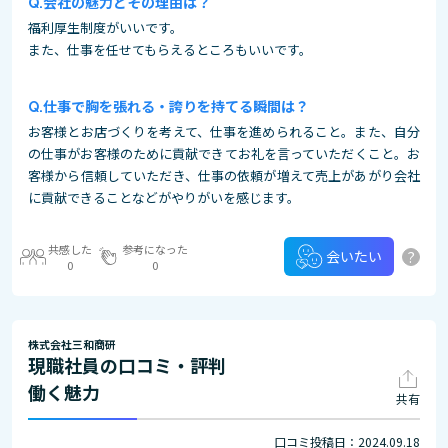
会社の魅力とその理由は？
福利厚生制度がいいです。
また、仕事を任せてもらえるところもいいです。
仕事で胸を張れる・誇りを持てる瞬間は？
お客様とお店づくりを考えて、仕事を進められること。また、自分
の仕事がお客様のために貢献できてお礼を言っていただくこと。お
客様から信頼していただき、仕事の依頼が増えて売上があがり会社
に貢献できることなどがやりがいを感じます。
共感した
参考になった
?
会いたい
0
0
株式会社三和商研
現職社員の口コミ・評判
働く魅力
共有
口コミ投稿日：2024.09.18