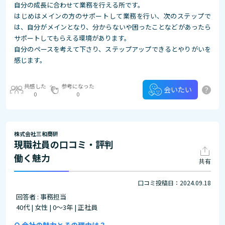
自分の成長に合わせて業務を行える所です。
はじめはメインの方のサポートして業務を行い、次のステップで
は、自分がメインとなり、分からないや困ったことなどがあったら
サポートしてもらえる環境があります。
自分のペースを考えて下さり、ステップアップできるとやりがいを
感じます。
共感した
参考になった
?
会いたい
0
0
株式会社三和商研
現職社員の口コミ・評判
働く魅力
共有
口コミ投稿日：2024.09.18
回答者 : 事務担当
40代 | 女性 | 0～3年 | 正社員