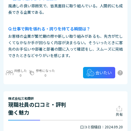
風通しの良い雰囲気で、皆真面目に取り組んでいる。人間的にも成
長できる企業である。
仕事で胸を張れる・誇りを持てる瞬間は？
お客様の企業が繁忙期の際や新しい取り組みがあるも、先方が忙し
くてなかなか手が回らなく内容が決まらない。そういったときに客
先のお手伝いや部署と部署の間に入って確認をし、スムーズに完結
できたときなどやりがいを感じます。
共感した
参考になった
?
会いたい
0
0
株式会社三和商研
現職社員の口コミ・評判
働く魅力
共有
口コミ投稿日：2024.09.20