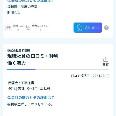
会社の魅力とその理由は？
福利厚生制度の充実
制服なし
共感した
参考になった
?
会いたい
0
0
株式会社三和商研
現職社員の口コミ・評判
働く魅力
共有
口コミ投稿日：2024.09.17
回答者 : 工事担当
40代 | 男性 | 0～3年 | 正社員
会社の魅力とその理由は？
福利厚生がしっかりしている。