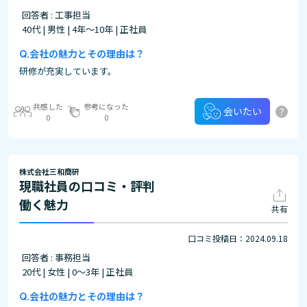
回答者 : 工事担当
40代 | 男性 | 4年～10年 | 正社員
会社の魅力とその理由は？
研修が充実しています。
共感した
参考になった
?
会いたい
0
0
株式会社三和商研
現職社員の口コミ・評判
働く魅力
共有
口コミ投稿日：2024.09.18
回答者 : 事務担当
20代 | 女性 | 0～3年 | 正社員
会社の魅力とその理由は？