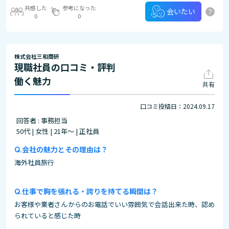
共感した
参考になった
?
会いたい
0
0
株式会社三和商研
現職社員の口コミ・評判
働く魅力
共有
口コミ投稿日：2024.09.17
回答者 : 事務担当
50代 | 女性 | 21年～ | 正社員
会社の魅力とその理由は？
海外社員旅行
仕事で胸を張れる・誇りを持てる瞬間は？
お客様や業者さんからのお電話でいい雰囲気で会話出来た時、認め
られていると感じた時