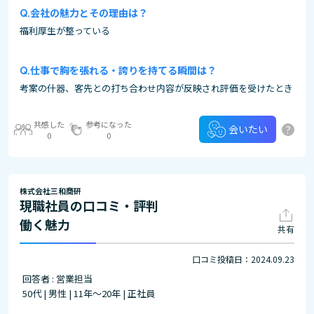
会社の魅力とその理由は？
福利厚生が整っている
仕事で胸を張れる・誇りを持てる瞬間は？
考案の什器、客先との打ち合わせ内容が反映され評価を受けたとき
共感した
参考になった
?
会いたい
0
0
株式会社三和商研
現職社員の口コミ・評判
働く魅力
共有
口コミ投稿日：2024.09.23
回答者 : 営業担当
50代 | 男性 | 11年～20年 | 正社員