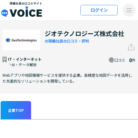
メインコンテンツにスキップ
ログイン
VOiCE 現職社員の口コミサイト
ジオテクノロジーズ株式会社
の現職社員の口コミ・評判
IT・インターネット
0
口コミ
件
└AI・データ解析
Webアプリや地図情報サービスを提供する企業。高精度な地図データを活用し
た先進的なソリューションを開発している。
企業TOP