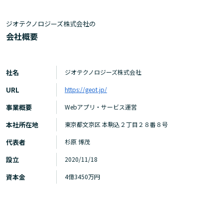
ジオテクノロジーズ株式会社の
会社概要
社名
ジオテクノロジーズ株式会社
URL
https://geot.jp/
事業概要
Webアプリ・サービス運営
本社所在地
東京都文京区 本駒込２丁目２８番８号
代表者
杉原 博茂
設立
2020/11/18
資本金
4億3450万円