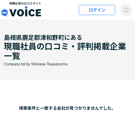
メインコンテンツにスキップ
ログイン
VOiCE 現職社員の口コミサイト
島根県鹿足郡津和野町にある
現職社員の口コミ・評判掲載企業
一覧
Company list by Shimane Tsuwanocho
検索条件と⼀致する会社が⾒つかりませんでした。