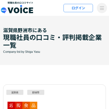
メインコンテンツにスキップ
ログイン
VOiCE 現職社員の口コミサイト
滋賀県野洲市にある
現職社員の口コミ・評判掲載企業
一覧
Company list by Shiga Yasu
滋賀県
野洲市