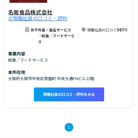
名阪食品株式会社
の現職社員の口コミ・評判
567
業界
外食・食品サービス
現職社員の口コミ
件
└給食／フードサービ
ス
事業内容
給食／フードサービス
本所在地
大阪府大阪市中央区常盤町 中央大通FNビル22階
現職社員の口コミ・評判をみる
1