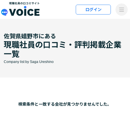
メインコンテンツにスキップ
ログイン
VOiCE 現職社員の口コミサイト
佐賀県嬉野市にある
現職社員の口コミ・評判掲載企業
一覧
Company list by Saga Ureshino
検索条件と⼀致する会社が⾒つかりませんでした。