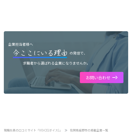
企業担当者様へ
の発信で、
求職者から選ばれる企業になりませんか。
お問い合わせ
現職社員の口コミサイト「VOiCE(ボイス)」
佐賀県嬉野市の掲載企業一覧