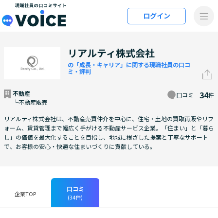
メインコンテンツにスキップ
ログイン
VOiCE 現職社員の口コミサイト
リアルティ株式会社
の「成長・キャリア」に関する現職社員の口コ
ミ・評判
不動産
34
口コミ
件
└不動産販売
リアルティ株式会社は、不動産売買仲介を中心に、住宅・土地の買取再販やリフ
ォーム、賃貸管理まで幅広く手がける不動産サービス企業。「住まい」と「暮ら
し」の価値を最大化することを目指し、地域に根ざした提案と丁寧なサポート
で、お客様の安心・快適な住まいづくりに貢献している。
口コミ
企業TOP
(34件)