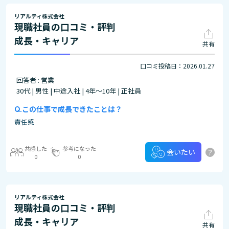
リアルティ株式会社
現職社員の口コミ・評判
成長・キャリア
共有
口コミ投稿日：2026.01.27
回答者 : 営業
30代 | 男性 | 中途入社 | 4年～10年 | 正社員
この仕事で成長できたことは？
責任感
共感した
参考になった
?
会いたい
0
0
リアルティ株式会社
現職社員の口コミ・評判
成長・キャリア
共有