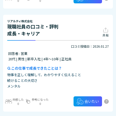
0
0
リアルティ株式会社
現職社員の口コミ・評判
成長・キャリア
共有
口コミ投稿日：2026.01.27
回答者 : 営業
20代 | 男性 | 新卒入社 | 4年～10年 | 正社員
この仕事で成長できたことは？
物事を正しく理解して、わかりやすく伝えること
続けることの大切さ
メンタル
共感した
参考になった
?
会いたい
0
0