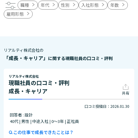
職種
年代
性別
入社形態
年数
雇用形態
リアルティ株式会社の
「成長・キャリア」
に関する現職社員の口コミ・評判
リアルティ株式会社
現職社員の口コミ・評判
成長・キャリア
共有
口コミ投稿日：2026.01.30
回答者 : 設計
40代 | 男性 | 中途入社 | 0～3年 | 正社員
この仕事で成長できたことは？