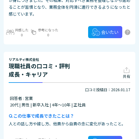
が身につきました。その結果、対応すべき業務を整理しながら進め
ることが習慣となり、業務全体を円滑に進行できるようになったと
感じています。
共感した
参考になった
?
会いたい
0
0
リアルティ株式会社
現職社員の口コミ・評判
成長・キャリア
共有
口コミ投稿日：2026.01.17
回答者 : 営業
20代 | 男性 | 新卒入社 | 4年～10年 | 正社員
この仕事で成長できたことは？
人との話し方や接し方、他責から自責の念に変化があったこと。