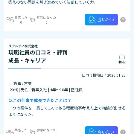
答えのない問題を解き進めていく決断していく力。
共感した
参考になった
?
会いたい
0
0
リアルティ株式会社
現職社員の口コミ・評判
成長・キャリア
共有
口コミ投稿日：2026.01.29
回答者 : 営業
20代 | 男性 | 新卒入社 | 4年～10年 | 正社員
この仕事で成長できたことは？
一つの案件を一貫して1人である程度物事考えた上で結論が出せる
ようになった。
共感した
参考になった
?
会いたい