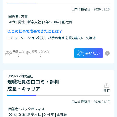
口コミ投稿日：2026.01.19
回答者 : 営業
20代 | 男性 | 新卒入社 | 4年～10年 | 正社員
この仕事で成長できたことは？
コミュニケーション能力、相手の考えを読む能力、交渉術
共感した
参考になった
?
会いたい
0
0
リアルティ株式会社
現職社員の口コミ・評判
成長・キャリア
共有
口コミ投稿日：2026.01.17
回答者 : バックオフィス
20代 | 女性 | 新卒入社 | 0～3年 | 正社員