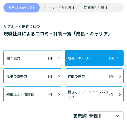
カテゴリから探す
キーワードから探す
回答者から探す
リアルティ株式会社の
現職社員による口コミ・評判一覧「成長・キャリア」
働く魅力
成長・キャリア
9件
8件
仕事の原動力
仲間の魅力
3件
6件
働き方・ワークライフバラ
組織風土・価値観
4件
4件
ンス
表示順