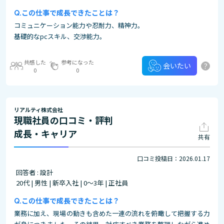
この仕事で成長できたことは？
コミュニケーション能力や忍耐力、精神力。
基礎的なpcスキル、交渉能力。
共感した
参考になった
?
会いたい
0
0
リアルティ株式会社
現職社員の口コミ・評判
成長・キャリア
共有
口コミ投稿日：2026.01.17
回答者 : 設計
20代 | 男性 | 新卒入社 | 0～3年 | 正社員
この仕事で成長できたことは？
業務に加え、現場の動きも含めた一連の流れを俯瞰して把握する力