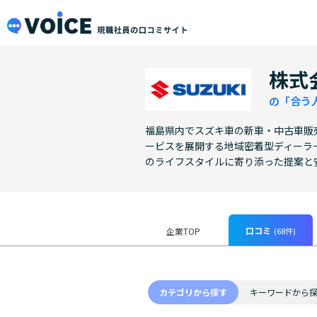
メインコンテンツにスキップ
VOiCE 現職社員の口コミサイト
株式
の「合う
福島県内でスズキ車の新車・中古車販
ービスを展開する地域密着型ディーラ
のライフスタイルに寄り添った提案と
口コミ
(68件)
企業TOP
カテゴリから探す
キーワードから