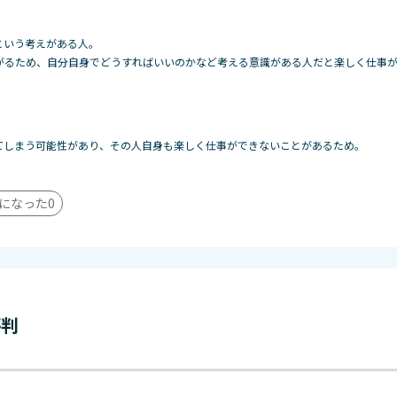
という考えがある人。
がるため、自分自身でどうすればいいのかなど考える意識がある人だと楽しく仕事
。
てしまう可能性があり、その人自身も楽しく仕事ができないことがあるため。
になった
0
評判