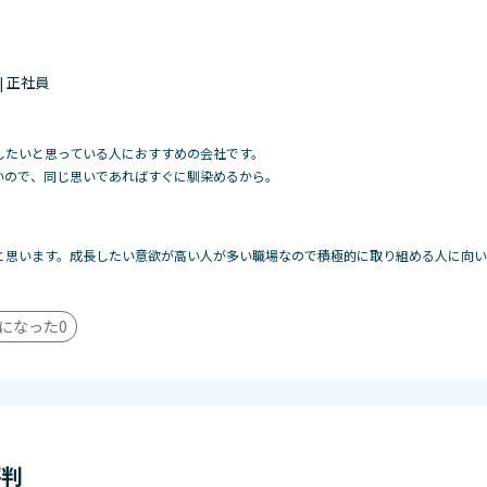
 | 正社員
したいと思っている人におすすめの会社です。
いので、同じ思いであればすぐに馴染めるから。
と思います。成長したい意欲が高い人が多い職場なので積極的に取り組める人に向い
になった
0
評判