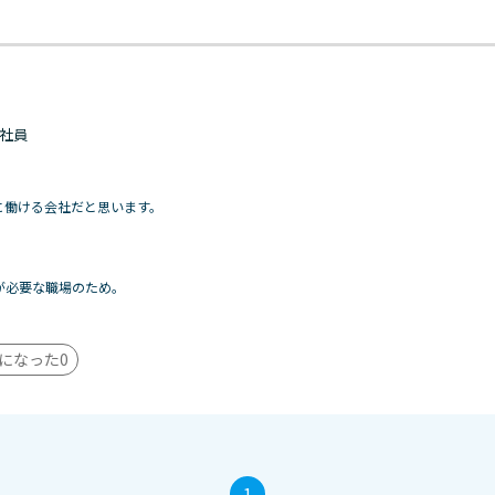
 正社員
に働ける会社だと思います。
が必要な職場のため。
になった
0
1