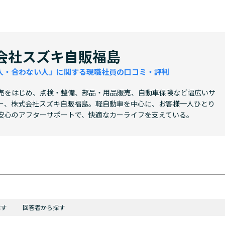
会社スズキ自販福島
人・合わない人」に関する現職社員の口コミ・評判
売をはじめ、点検・整備、部品・用品販売、自動車保険など幅広いサ
ー、株式会社スズキ自販福島。軽自動車を中心に、お客様一人ひとり
安心のアフターサポートで、快適なカーライフを支えている。
探す
回答者から探す