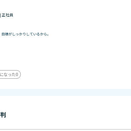
 | 正社員
、目標がしっかりしているから。
になった
0
評判