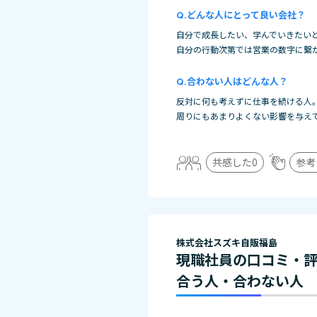
どんな人にとって良い会社？
自分で成長したい、学んでいきたい
自分の行動次第では営業の数字に繋
合わない人はどんな人？
反対に何も考えずに仕事を続ける人
周りにもあまりよくない影響を与え
共感した
0
参考
株式会社スズキ自販福島
現職社員の口コミ・
合う人・合わない人