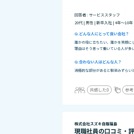
回答者 : サービススタッフ
20代 | 男性 | 新卒入社 | 4年～10年
どんな人にとって良い会社？
誰かの役に立ちたい、誰かを笑顔に
理由はそう思って働いている人が多
合わない人はどんな人？
消極的な部分があると馴染みずらい
共感した
0
参考
株式会社スズキ自販福島
現職社員の口コミ・