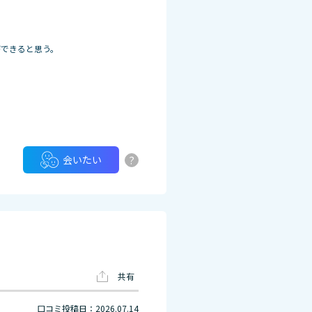
ができると思う。
?
会いたい
共有
口コミ投稿日：2026.07.14