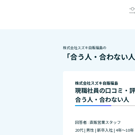
株式会社スズキ自販福島の
「合う人・合わない
株式会社スズキ自販福島
現職社員の口コミ・
合う人・合わない人
回答者 : 直販営業スタッフ
20代 | 男性 | 新卒入社 | 4年～10年