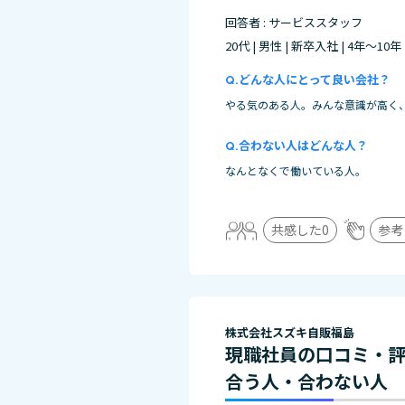
回答者 : サービススタッフ
20代 | 男性 | 新卒入社 | 4年～10年
どんな人にとって良い会社？
やる気のある人。みんな意識が高く
合わない人はどんな人？
なんとなくで働いている人。
共感した
0
参考
株式会社スズキ自販福島
現職社員の口コミ・
合う人・合わない人