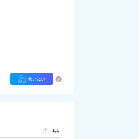
?
会いたい
共有