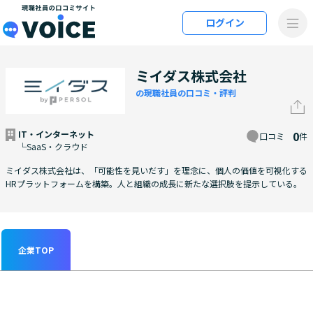
メインコンテンツにスキップ
ログイン
VOiCE 現職社員の口コミサイト
ミイダス株式会社
の現職社員の口コミ・評判
IT・インターネット
0
口コミ
件
└SaaS・クラウド
ミイダス株式会社は、「可能性を見いだす」を理念に、個人の価値を可視化する
HRプラットフォームを構築。人と組織の成長に新たな選択肢を提示している。
企業TOP