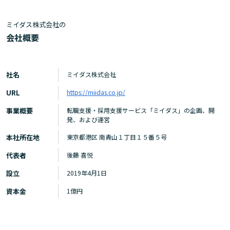
ミイダス株式会社の
会社概要
社名
ミイダス株式会社
URL
https://miidas.co.jp/
事業概要
転職支援・採用支援サービス「ミイダス」の企画、開
発、および運営
本社所在地
東京都港区 南青山１丁目１５番５号
代表者
後藤 喜悦
設立
2019年4月1日
資本金
1億円