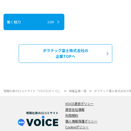
働く魅力
35件
ポラテック富士株式会社の
企業TOPへ
現職社員の口コミサイト「VOiCE(ボイス)」
掲載企業一覧
ポラテック富士株式会社の
VOiCE運営ポリシー
運営会社情報
利用規約
個人情報保護ポリシー
Cookieポリシー