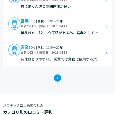
共に働く人達との関係性が良い
営業
30代 | 男性 | 11年～20年
最新の口コミ投稿日：2023.04.14
業界Ｎｏ．1という実績がある為、営業としては
自信をもって営業できる後ろ盾があること。
営業
30代 | 男性 | 11年～20年
最新の口コミ投稿日：2023.04.13
有休はとりやすい。 営業では業務に使用するパソ
コンに関しても一定時刻になれば使用する事出来
ない為、残業は少ない。
1
ポラテック富士株式会社の
カテゴリ別の口コミ・評判