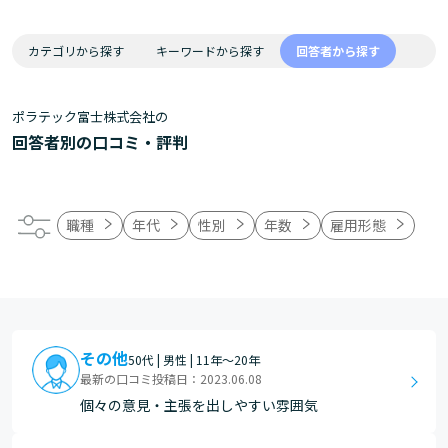
カテゴリから探す
キーワードから探す
回答者から探す
ポラテック富士株式会社の
回答者別の口コミ・評判
職種
年代
性別
年数
雇用形態
その他
50代 | 男性 | 11年～20年
最新の口コミ投稿日：2023.06.08
個々の意見・主張を出しやすい雰囲気