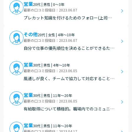
営業
20代 | 男性 | 0～3年
最新の口コミ投稿日：2023.06.07
プレカット知識を付けるためのフォロー(上司・
先輩方からの)が手厚い。
その他
20代 | 女性 | 4年～10年
最新の口コミ投稿日：2023.06.07
自分で仕事の優先順位を決めることができるた
め、有休が取得しやすい。
営業
30代 | 男性 | 4年～10年
最新の口コミ投稿日：2023.06.05
風通しが良く、チームで協力して対応することが
多い
営業
30代 | 男性 | 11年～20年
最新の口コミ投稿日：2023.06.05
有給取得について積極的。職場内でのコミュニケ
ーションがとりやすい。
営業
30代 | 男性 | 11年～20年
最新の口コミ投稿日：2023.04.17