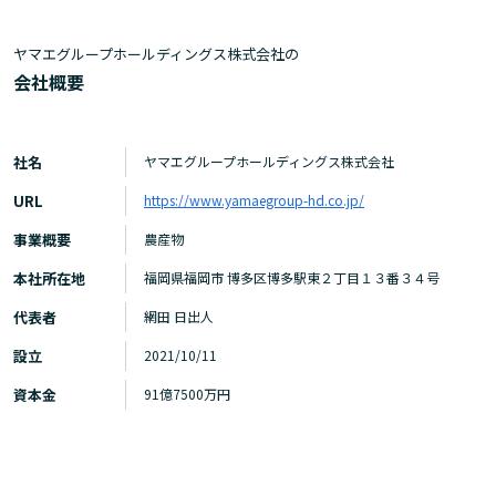
ヤマエグループホールディングス株式会社の
会社概要
社名
ヤマエグループホールディングス株式会社
URL
https://www.yamaegroup-hd.co.jp/
事業概要
農産物
本社所在地
福岡県福岡市 博多区博多駅東２丁目１３番３４号
代表者
網田 日出人
設立
2021/10/11
資本金
91億7500万円