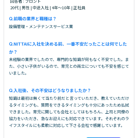
回答者 : フロント
20代 | 男性 | 中途入社 | 4年～10年 | 正社員
前職の業界と職種は？
設備管理・メンテナンスサービス業
NITTAIに入社を決める前、一番不安だったことは何でした
か？
未経験の業界でしたので、専門的な知識が何もなく不安でした。ま
た、小さい子供がいるので、育児との両立についても不安を感じて
いました。
入社後、その不安はどうなりましたか？
知識は最初は無くて当たり前だと言っていただき、教えていただけ
るタイミングも、質問をできるタイミングも十分にあったため払拭
できました。育児に関しても会社としてはもちろん、上司と同僚の
協力をいただき、急なお迎えにも対応できています。それぞれのラ
イフスタイルにも柔軟に対応して下さる会社で感謝しています。