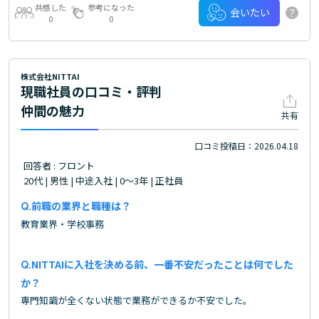
共感した
参考になった
?
会いたい
0
0
株式会社NITTAI
現職社員の口コミ・評判
仲間の魅力
共有
口コミ投稿日：2026.04.18
回答者 : フロント
20代 | 男性 | 中途入社 | 0～3年 | 正社員
前職の業界と職種は？
教育業界・学校事務
NITTAIに入社を決める前、一番不安だったことは何でした
か？
専門知識が全くない状態で業務ができるか不安でした。