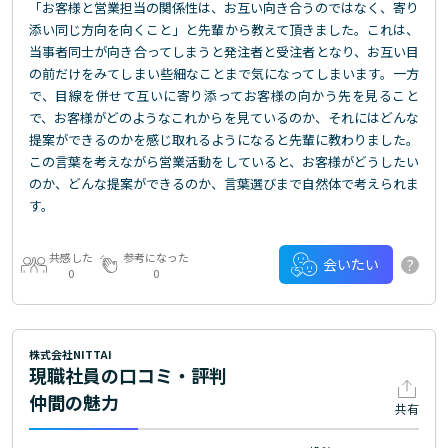
「お客様と営業担当の関係性は、お互い向き合うのではなく、寄り
添い同じ方向を向くこと」と先輩から教えて頂きました。これは、
当事者同士が向き合ってしまうと発注者と受注者となり、お互い目
の前だけをみてしまい些細なことまで気になってしまいます。一方
で、目線を併せて互いに寄り添ってお客様の向かう先を見ること
で、お客様がどのようなこれからを見ているのか、それにはどんな
提案ができるのかを感じ取れるようになると先輩に教わりました。
この言葉を考えながら営業活動をしていると、お客様がどうしたい
のか、どんな提案ができるのか、言葉選びまで自然体で考えられま
す。
共感した
参考になった
?
会いたい
0
0
株式会社NITTAI
現職社員の口コミ・評判
仲間の魅力
共有