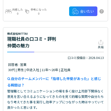
共感した
参考になった
?
会いたい
0
0
株式会社NITTAI
現職社員の口コミ・評判
仲間の魅力
共有
口コミ投稿日：2026.04.13
回答者 : 営業
30代 | 男性 | 中途入社 | 11年～20年 | 正社員
自分のチームメンバーに「指導した甲斐があった」と感じ
る瞬間は？
管理職としてコミュニケーションの場を多く設け上司部下関係なく
意見を言い合えるようになってきたのを見て的確な質問や自分たち
なり考えてきた事を実行し効率アップにつながった時はやっていて
良かったと思います。