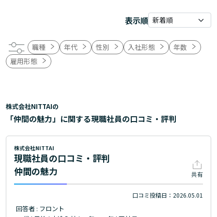
表示順
職種
年代
性別
入社形態
年数
雇用形態
株式会社NITTAIの
「仲間の魅力」に関する現職社員の口コミ・評判
株式会社NITTAI
現職社員の口コミ・評判
仲間の魅力
共有
口コミ投稿日：2026.05.01
回答者 : フロント