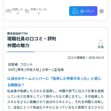
共感した
参考になった
?
会いたい
0
0
株式会社NITTAI
現職社員の口コミ・評判
仲間の魅力
共有
口コミ投稿日：2026.04.13
回答者 : フロント
50代 | 男性 | 中途入社 | 21年～ | 正社員
自分のチームメンバーに「指導した甲斐があった」と感じ
る瞬間は？
私自身が指導したスキルを習得し、仲間や部下に伝えて仕事を実践
していると仕事をしていて良かったなと感じますし、その指導した
スキルをさらに発展させて自分のスキルとし、それを仲間と共有し
て、会社にとって有益なスキルになっているなと実感するとさらに