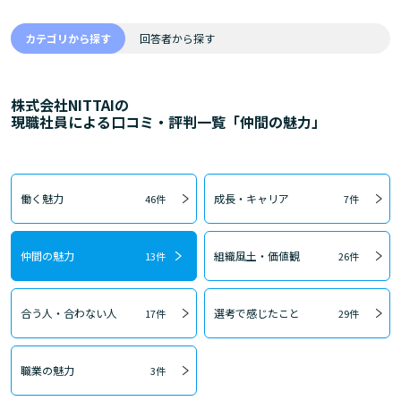
カテゴリから探す
回答者から探す
株式会社NITTAIの
現職社員による口コミ・評判一覧「仲間の魅力」
働く魅力
成長・キャリア
46件
7件
仲間の魅力
組織風土・価値観
13件
26件
合う人・合わない人
選考で感じたこと
17件
29件
職業の魅力
3件