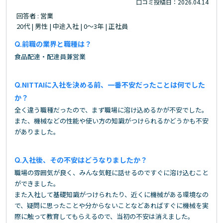
口コミ投稿日：2026.04.14
回答者 : 営業
20代 | 男性 | 中途入社 | 0～3年 | 正社員
前職の業界と職種は？
食品配達・配達員兼営業
NITTAIに入社を決める前、一番不安だったことは何でした
か？
全く違う職種だったので、まず職場に溶け込めるかが不安でした。
また、機械などの性能や使い方の知識がつけられるかどうかも不安
がありました。
入社後、その不安はどうなりましたか？
職場の雰囲気が良く、みんな気軽に話せるのですぐに溶け込むこと
ができました。
また入社して基礎知識がつけられたり、近くに機械がある環境なの
で、疑問に思ったことや分からないことなどあればすぐに機械を実
際に触って教育してもらえるので、当初の不安は消えました。