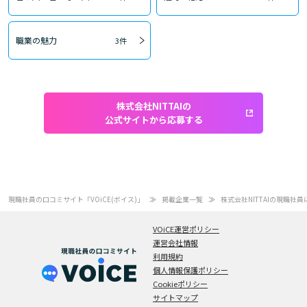
職業の魅力
3件
株式会社NITTAIの
公式サイトから応募する
現職社員の口コミサイト「VOiCE(ボイス)」
掲載企業一覧
株式会社NITTAIの現職社
VOiCE運営ポリシー
運営会社情報
利用規約
個人情報保護ポリシー
Cookieポリシー
サイトマップ