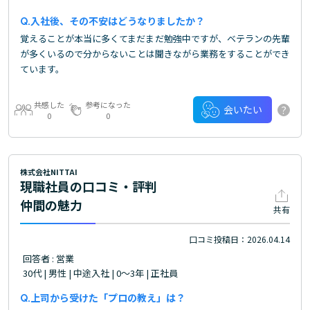
入社後、その不安はどうなりましたか？
覚えることが本当に多くてまだまだ勉強中ですが、ベテランの先輩
が多くいるので分からないことは聞きながら業務をすることができ
ています。
共感した
参考になった
?
会いたい
0
0
株式会社NITTAI
現職社員の口コミ・評判
仲間の魅力
共有
口コミ投稿日：2026.04.14
回答者 : 営業
30代 | 男性 | 中途入社 | 0～3年 | 正社員
上司から受けた「プロの教え」は？