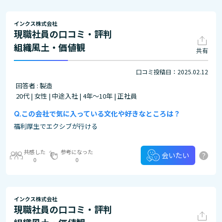
インクス株式会社
現職社員の口コミ・評判
組織風土・価値観
共有
口コミ投稿日：2025.02.12
回答者 : 製造
20代 | 女性 | 中途入社 | 4年～10年 | 正社員
この会社で気に入っている文化や好きなところは？
福利厚生でエクシブが行ける
共感した
参考になった
?
会いたい
0
0
インクス株式会社
現職社員の口コミ・評判