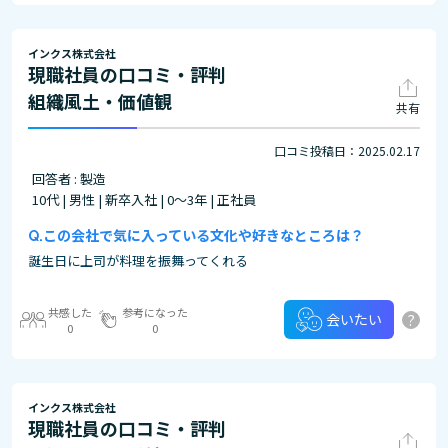
インクス株式会社
現職社員の口コミ・評判
組織風土・価値観
共有
口コミ投稿日：2025.02.17
回答者 : 製造
10代 | 男性 | 新卒入社 | 0～3年 | 正社員
この会社で気に入っている文化や好きなところは？
誕生日に上司が料理を振舞ってくれる
共感した
参考になった
?
会いたい
0
0
インクス株式会社
現職社員の口コミ・評判