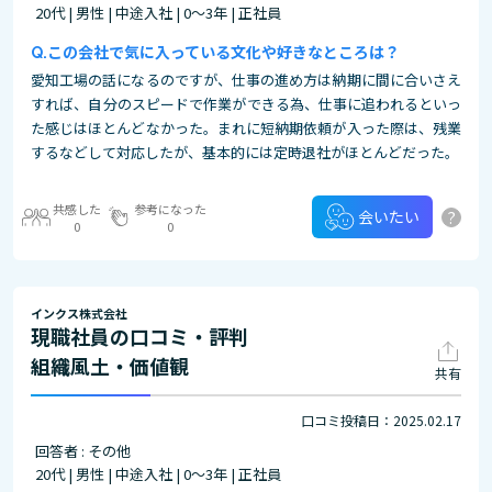
20代 | 男性 | 中途入社 | 0～3年 | 正社員
この会社で気に入っている文化や好きなところは？
愛知工場の話になるのですが、仕事の進め方は納期に間に合いさえ
すれば、自分のスピードで作業ができる為、仕事に追われるといっ
た感じはほとんどなかった。まれに短納期依頼が入った際は、残業
するなどして対応したが、基本的には定時退社がほとんどだった。
共感した
参考になった
?
会いたい
0
0
インクス株式会社
現職社員の口コミ・評判
組織風土・価値観
共有
口コミ投稿日：2025.02.17
回答者 : その他
20代 | 男性 | 中途入社 | 0～3年 | 正社員