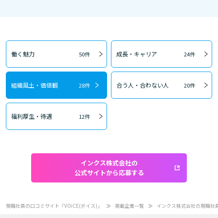
働く魅力
成長・キャリア
50件
24件
組織風土・価値観
合う人・合わない人
28件
20件
福利厚生・待遇
12件
インクス株式会社の
公式サイトから応募する
現職社員の口コミサイト「VOiCE(ボイス)」
掲載企業一覧
インクス株式会社の現職社