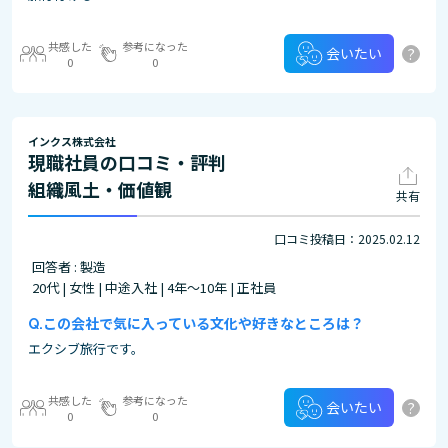
共感した
参考になった
?
会いたい
0
0
インクス株式会社
現職社員の口コミ・評判
組織風土・価値観
共有
口コミ投稿日：2025.02.12
回答者 : 製造
20代 | 女性 | 中途入社 | 4年～10年 | 正社員
この会社で気に入っている文化や好きなところは？
エクシブ旅行です。
共感した
参考になった
?
会いたい
0
0