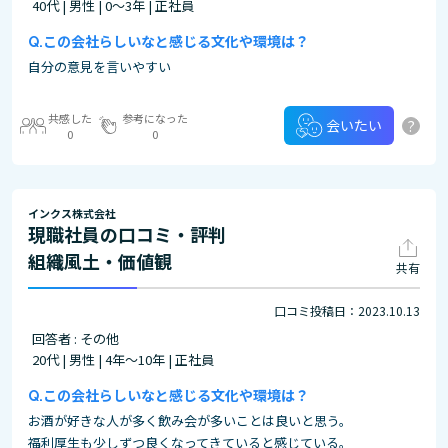
40代 | 男性 | 0～3年 | 正社員
この会社らしいなと感じる文化や環境は？
自分の意見を言いやすい
共感した
参考になった
?
会いたい
0
0
インクス株式会社
現職社員の口コミ・評判
組織風土・価値観
共有
口コミ投稿日：2023.10.13
回答者 : その他
20代 | 男性 | 4年～10年 | 正社員
この会社らしいなと感じる文化や環境は？
お酒が好きな人が多く飲み会が多いことは良いと思う。
福利厚生も少しずつ良くなってきていると感じている。