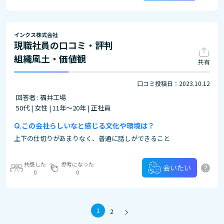
インクス株式会社
現職社員の口コミ・評判
組織風土・価値観
共有
口コミ投稿日：2023.10.12
回答者 : 福井工場
50代 | 女性 | 11年～20年 | 正社員
この会社らしいなと感じる文化や環境は？
上下の仕切りがあまりなく、普通に話しができること
共感した
参考になった
?
会いたい
0
0
1
2