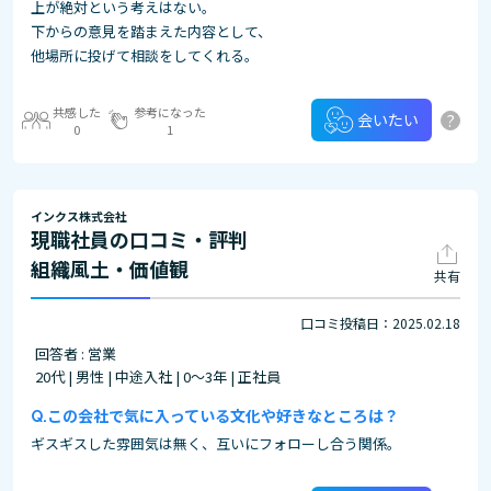
上が絶対という考えはない。
下からの意見を踏まえた内容として、
他場所に投げて相談をしてくれる。
共感した
参考になった
?
会いたい
0
1
インクス株式会社
現職社員の口コミ・評判
組織風土・価値観
共有
口コミ投稿日：2025.02.18
回答者 : 営業
20代 | 男性 | 中途入社 | 0～3年 | 正社員
この会社で気に入っている文化や好きなところは？
ギスギスした雰囲気は無く、互いにフォローし合う関係。