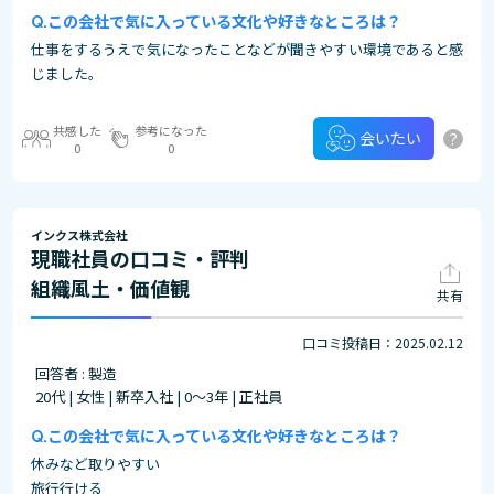
この会社で気に入っている文化や好きなところは？
仕事をするうえで気になったことなどが聞きやすい環境であると感
じました。
共感した
参考になった
?
会いたい
0
0
インクス株式会社
現職社員の口コミ・評判
組織風土・価値観
共有
口コミ投稿日：2025.02.12
回答者 : 製造
20代 | 女性 | 新卒入社 | 0～3年 | 正社員
この会社で気に入っている文化や好きなところは？
休みなど取りやすい
旅行行ける