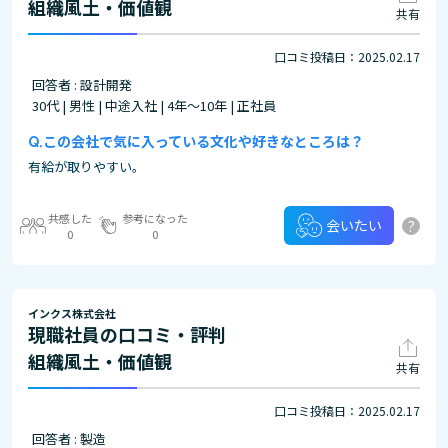
組織風土・価値観
共有
口コミ投稿日：2025.02.17
回答者 : 設計開発
30代 | 男性 | 中途入社 | 4年～10年 | 正社員
この会社で気に入っている文化や好きなところは？
有給が取りやすい。
共感した
参考になった
?
会いたい
0
0
インクス株式会社
現職社員の口コミ・評判
組織風土・価値観
共有
口コミ投稿日：2025.02.17
回答者 : 製造