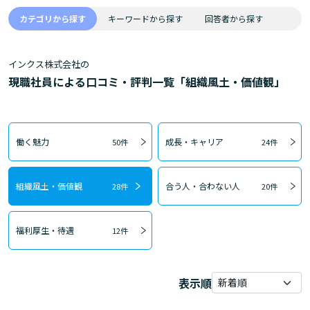
カテゴリから探す
キーワードから探す
回答者から探す
インクス株式会社の
現職社員による口コミ・評判一覧「組織風土・価値観」
働く魅力
成長・キャリア
50件
24件
組織風土・価値観
合う人・合わない人
28件
20件
福利厚生・待遇
12件
表示順