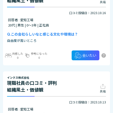
組織風土・価値観
共有
口コミ投稿日：2023.10.16
回答者 : 愛知工場
20代 | 男性 | 0～3年 | 正社員
この会社らしいなと感じる文化や環境は？
自由度が高いところ
共感した
参考になった
?
会いたい
0
0
インクス株式会社
現職社員の口コミ・評判
組織風土・価値観
共有
口コミ投稿日：2023.10.13
回答者 : 愛知工場