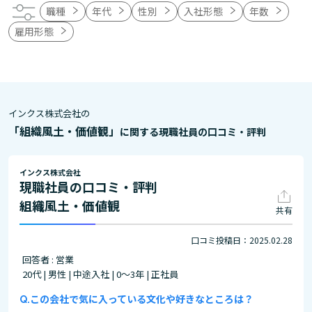
職種
年代
性別
入社形態
年数
雇用形態
インクス株式会社の
「組織風土・価値観」
に関する現職社員の口コミ・評判
インクス株式会社
現職社員の口コミ・評判
組織風土・価値観
共有
口コミ投稿日：2025.02.28
回答者 : 営業
20代 | 男性 | 中途入社 | 0～3年 | 正社員
この会社で気に入っている文化や好きなところは？