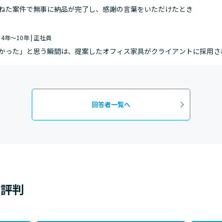
ねた案件で無事に納品が完了し、感謝の言葉をいただけたとき
| 4年～10年 | 正社員
かった」と思う瞬間は、提案したオフィス家具がクライアントに採用さ
できた時です。特に、クライアントから「使いやすい」「職場が快適に
回答者一覧へ
・評判