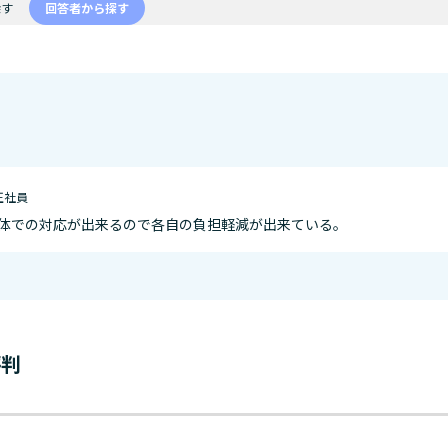
探す
回答者から探す
 正社員
体での対応が出来るので各自の負担軽減が出来ている。
評判