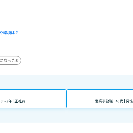
や環境は？
になった
0
| 0～3年 | 正社員
営業事務職 | 40代 | 男性