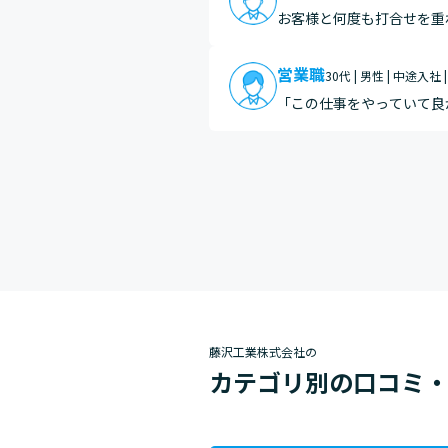
お客様と何度も打合せを重
営業職
30代 | 男性 | 中途入社 
「この仕事をやっていて良
環境で役立っていると実感
間は、…
藤沢工業株式会社の
カテゴリ別の口コミ