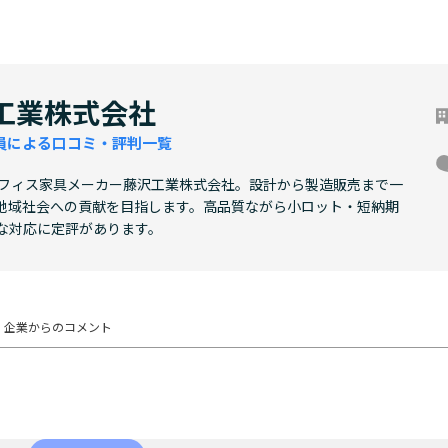
工業株式会社
員による口コミ・評判一覧
オフィス家具メーカー藤沢工業株式会社。設計から製造販売まで一
地域社会への貢献を目指します。高品質ながら小ロット・短納期
な対応に定評があります。
企業からの
コメント