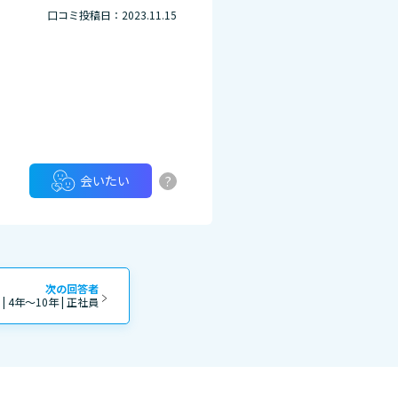
口コミ投稿日：2023.11.15
?
会いたい
次の回答者
 | 4年～10年 | 正社員