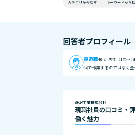
カテゴリから探す
キーワードから
回答者プロフィール
製造職
40代 | 男性 | 21年～ |
個で作業するのではなく全
藤沢工業株式会社
現職社員の口コミ・
働く魅力