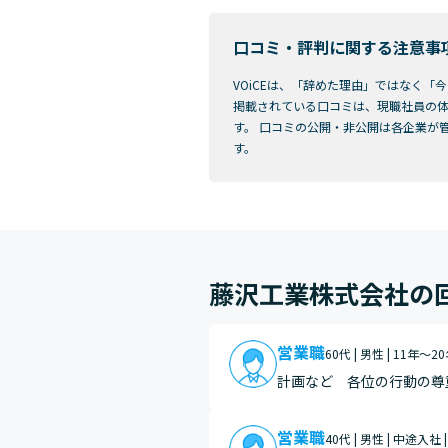
口コミ・評判に関する注意事
VOiCEは、「辞めた理由」ではなく
掲載されている口コミは、現職社員の体
す。 口コミの公開・非公開は各企業が
す。
藤沢工業株式会社の
営業職
60代 | 男性 | 11年～2
計画など 各位の行動の尊
営業職
40代 | 男性 | 中途入社 