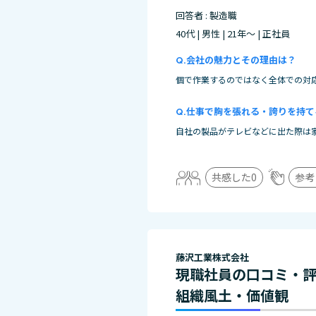
回答者 : 製造職
40代 | 男性 | 21年～ | 正社員
会社の魅力とその理由は？
個で作業するのではなく全体での対
仕事で胸を張れる・誇りを持て
自社の製品がテレビなどに出た際は
共感した
0
参考
藤沢工業株式会社
現職社員の口コミ・
組織風土・価値観