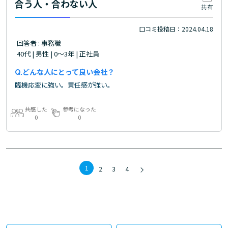
合う人・合わない人
共有
口コミ投稿日：2024.04.18
回答者 : 事務職
40代 | 男性 | 0～3年 | 正社員
どんな人にとって良い会社？
臨機応変に強い。責任感が強い。
共感した
参考になった
0
0
1
2
3
4