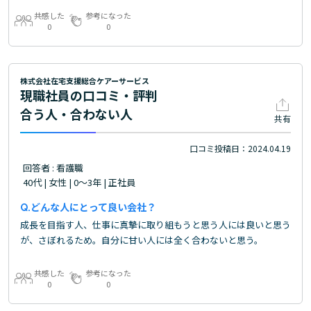
共感した
参考になった
0
0
株式会社在宅支援総合ケアーサービス
現職社員の口コミ・評判
合う人・合わない人
共有
口コミ投稿日：2024.04.19
回答者 : 看護職
40代 | 女性 | 0～3年 | 正社員
どんな人にとって良い会社？
成長を目指す人、仕事に真摯に取り組もうと思う人には良いと思う
が、さぼれるため。自分に甘い人には全く合わないと思う。
共感した
参考になった
0
0