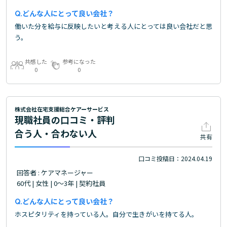
どんな人にとって良い会社？
働いた分を給与に反映したいと考える人にとっては良い会社だと思
う。
共感した
参考になった
0
0
株式会社在宅支援総合ケアーサービス
現職社員の口コミ・評判
合う人・合わない人
共有
口コミ投稿日：2024.04.19
回答者 : ケアマネージャー
60代 | 女性 | 0～3年 | 契約社員
どんな人にとって良い会社？
ホスピタリティを持っている人。自分で生きがいを持てる人。