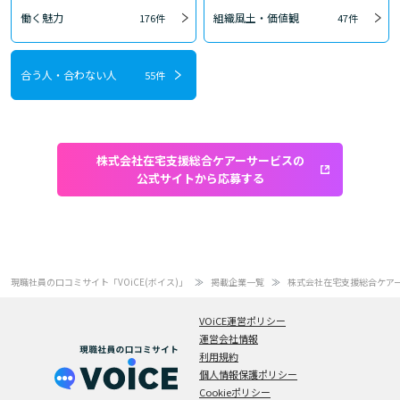
働く魅力
組織風土・価値観
176件
47件
合う人・合わない人
55件
株式会社在宅支援総合ケアーサービスの
公式サイトから応募する
現職社員の口コミサイト「VOiCE(ボイス)」
掲載企業一覧
株式会社在宅支援総合ケア
VOiCE運営ポリシー
運営会社情報
利用規約
個人情報保護ポリシー
Cookieポリシー