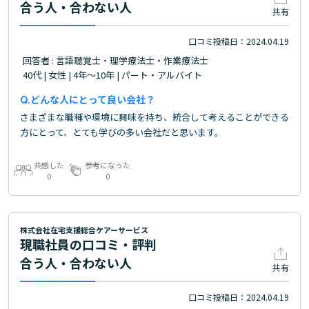
合う人・合わない人
共有
口コミ投稿日：2024.04.19
回答者 : 言語聴覚士・理学療法士・作業療法士
40代 | 女性 | 4年～10年 | パート・アルバイト
どんな人にとって良い会社？
さまざまな職種や環境に興味を持ち、統合して考えることができる
方にとって、とても学びの多い会社だと思います。
共感した
参考になった
0
0
株式会社在宅支援総合ケアーサービス
現職社員の口コミ・評判
合う人・合わない人
共有
口コミ投稿日：2024.04.19