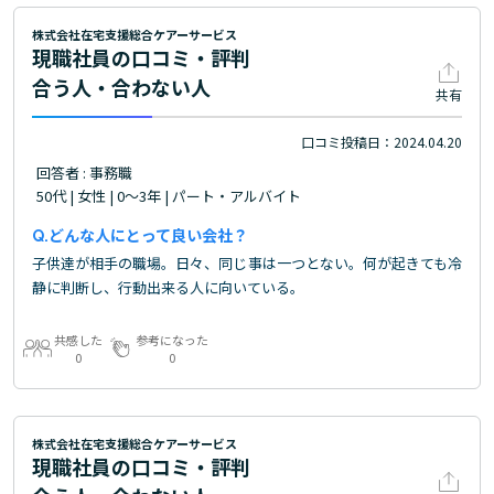
株式会社在宅支援総合ケアーサービス
現職社員の口コミ・評判
合う人・合わない人
共有
口コミ投稿日：2024.04.20
回答者 : 事務職
50代 | 女性 | 0～3年 | パート・アルバイト
どんな人にとって良い会社？
子供達が相手の職場。日々、同じ事は一つとない。何が起きても冷
静に判断し、行動出来る人に向いている。
共感した
参考になった
0
0
株式会社在宅支援総合ケアーサービス
現職社員の口コミ・評判