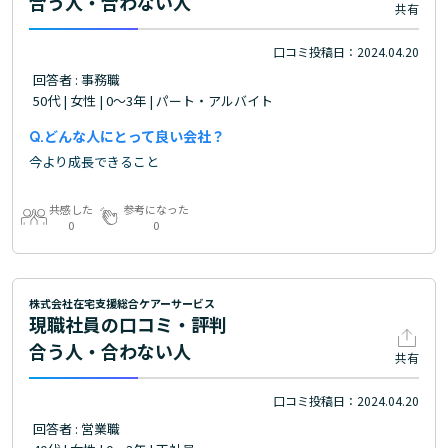
合う人・合わない人
共有
口コミ投稿日：2024.04.20
回答者 : 事務職
50代 | 女性 | 0～3年 | パート・アルバイト
どんな人にとって良い会社？
今より成長できること
共感した
参考になった
0
0
株式会社在宅支援総合ケアーサービス
現職社員の口コミ・評判
合う人・合わない人
共有
口コミ投稿日：2024.04.20
回答者 : 営業職