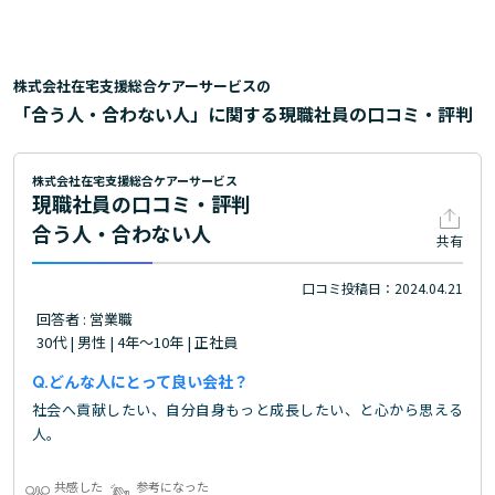
株式会社在宅支援総合ケアーサービスの
「合う人・合わない人」に関する現職社員の口コミ・評判
株式会社在宅支援総合ケアーサービス
現職社員の口コミ・評判
合う人・合わない人
共有
口コミ投稿日：2024.04.21
回答者 : 営業職
30代 | 男性 | 4年～10年 | 正社員
どんな人にとって良い会社？
社会へ貢献したい、自分自身もっと成長したい、と心から思える
人。
共感した
参考になった