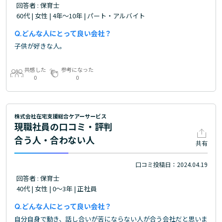
回答者 : 保育士
60代 | 女性 | 4年～10年 | パート・アルバイト
どんな人にとって良い会社？
子供が好きな人。
共感した
参考になった
0
0
株式会社在宅支援総合ケアーサービス
現職社員の口コミ・評判
合う人・合わない人
共有
口コミ投稿日：2024.04.19
回答者 : 保育士
40代 | 女性 | 0～3年 | 正社員
どんな人にとって良い会社？
自分自身で動き、話し合いが苦にならない人が合う会社だと思いま