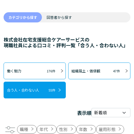
カテゴリから探す
回答者から探す
株式会社在宅支援総合ケアーサービスの
現職社員による口コミ・評判一覧「合う人・合わない人」
働く魅力
組織風土・価値観
176件
47件
合う人・合わない人
55件
表示順
職種
年代
性別
年数
雇用形態