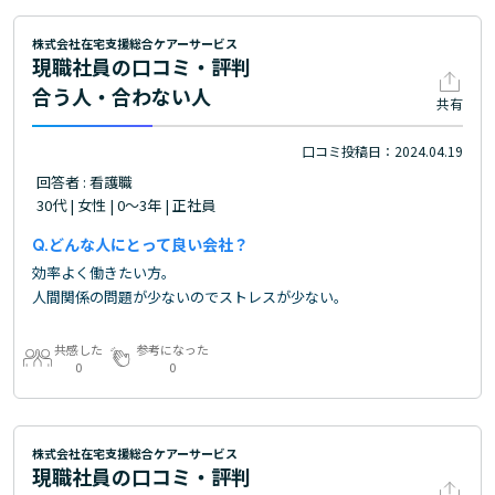
株式会社在宅支援総合ケアーサービス
現職社員の口コミ・評判
合う人・合わない人
共有
口コミ投稿日：2024.04.19
回答者 : 看護職
30代 | 女性 | 0～3年 | 正社員
どんな人にとって良い会社？
効率よく働きたい方。
人間関係の問題が少ないのでストレスが少ない。
共感した
参考になった
0
0
株式会社在宅支援総合ケアーサービス
現職社員の口コミ・評判