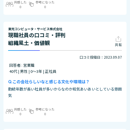
共感した
参考になった
0
0
東光コンピュータ・サービス株式会社
現職社員の口コミ・評判
組織風土・価値観
共有
口コミ投稿日：2023.09.07
回答者 : 営業職
40代 | 男性 | 0～3年 | 正社員
この会社らしいなと感じる文化や環境は？
勤続年数が長い社員が多いからなのか和気あいあいとしている雰囲
気
共感した
参考になった
0
0