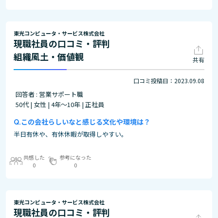
東光コンピュータ・サービス株式会社
現職社員の口コミ・評判
組織風土・価値観
共有
口コミ投稿日：2023.09.08
回答者 : 営業サポート職
50代 | 女性 | 4年～10年 | 正社員
この会社らしいなと感じる文化や環境は？
半日有休や、有休休暇が取得しやすい。
共感した
参考になった
0
0
東光コンピュータ・サービス株式会社
現職社員の口コミ・評判