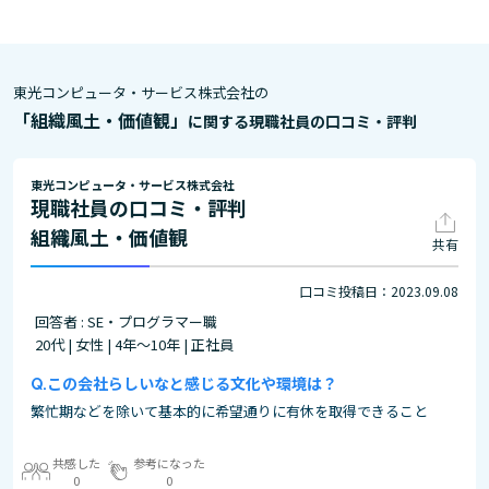
東光コンピュータ・サービス株式会社の
「組織風土・価値観」
に関する現職社員の口コミ・評判
東光コンピュータ・サービス株式会社
現職社員の口コミ・評判
組織風土・価値観
共有
口コミ投稿日：2023.09.08
回答者 : SE・プログラマー職
20代 | 女性 | 4年～10年 | 正社員
この会社らしいなと感じる文化や環境は？
繁忙期などを除いて基本的に希望通りに有休を取得できること
共感した
参考になった
0
0