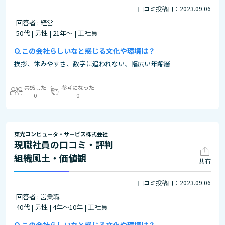
口コミ投稿日：2023.09.06
回答者 : 経営
50代 | 男性 | 21年～ | 正社員
この会社らしいなと感じる文化や環境は？
挨拶、休みやすさ、数字に追われない、幅広い年齢層
共感した
参考になった
0
0
東光コンピュータ・サービス株式会社
現職社員の口コミ・評判
組織風土・価値観
共有
口コミ投稿日：2023.09.06
回答者 : 営業職
40代 | 男性 | 4年～10年 | 正社員