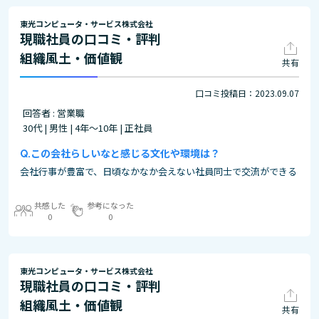
東光コンピュータ・サービス株式会社
現職社員の口コミ・評判
組織風土・価値観
共有
口コミ投稿日：2023.09.07
回答者 : 営業職
30代 | 男性 | 4年～10年 | 正社員
この会社らしいなと感じる文化や環境は？
会社行事が豊富で、日頃なかなか会えない社員同士で交流ができる
共感した
参考になった
0
0
東光コンピュータ・サービス株式会社
現職社員の口コミ・評判
組織風土・価値観
共有