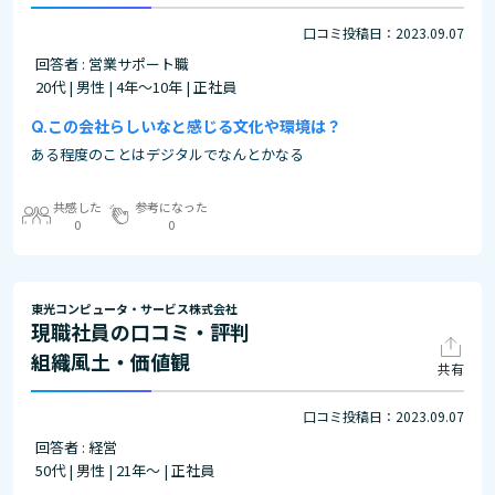
口コミ投稿日：2023.09.07
回答者 : 営業サポート職
20代 | 男性 | 4年～10年 | 正社員
この会社らしいなと感じる文化や環境は？
ある程度のことはデジタルでなんとかなる
共感した
参考になった
0
0
東光コンピュータ・サービス株式会社
現職社員の口コミ・評判
組織風土・価値観
共有
口コミ投稿日：2023.09.07
回答者 : 経営
50代 | 男性 | 21年～ | 正社員