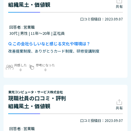
組織風土・価値観
共有
口コミ投稿日：2023.09.07
回答者 : 営業職
30代 | 男性 | 11年～20年 | 正社員
この会社らしいなと感じる文化や環境は？
改善提案制度、ありがとうカード制度、研修受講制度
共感した
参考になった
0
0
東光コンピュータ・サービス株式会社
現職社員の口コミ・評判
組織風土・価値観
共有
口コミ投稿日：2023.09.07
回答者 : 営業職