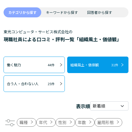
カテゴリから探す
キーワードから探す
回答者から探す
東光コンピュータ・サービス株式会社の
現職社員による口コミ・評判一覧「組織風土・価値観」
働く魅力
組織風土・価値観
44件
31件
合う人・合わない人
25件
表示順
職種
年代
性別
年数
雇用形態