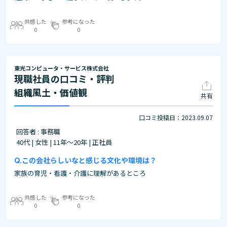
共感した
参考になった
0
0
東光コンピュータ・サービス株式会社
現職社員の口コミ・評判
組織風土・価値観
共有
口コミ投稿日：2023.09.07
回答者 : 事務職
40代 | 女性 | 11年～20年 | 正社員
この会社らしいなと感じる文化や環境は？
家族の育児・看護・介護に理解があるところ
共感した
参考になった
0
0