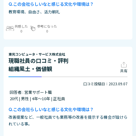
この会社らしいなと感じる文化や環境は？
教育環境、自由さ、活力朝礼
共感した
参考になった
0
0
東光コンピュータ・サービス株式会社
現職社員の口コミ・評判
組織風土・価値観
共有
口コミ投稿日：2023.09.07
回答者 : 営業サポート職
20代 | 男性 | 4年～10年 | 正社員
この会社らしいなと感じる文化や環境は？
改善提案など、一般社員でも業務等の改善を提示する機会が設けら
れている事。