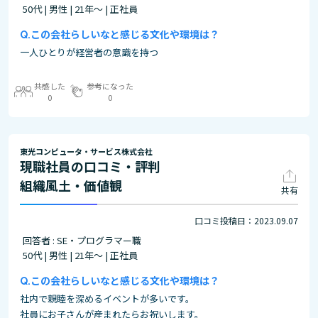
50代 | 男性 | 21年～ | 正社員
この会社らしいなと感じる文化や環境は？
一人ひとりが経営者の意識を持つ
共感した
参考になった
0
0
東光コンピュータ・サービス株式会社
現職社員の口コミ・評判
組織風土・価値観
共有
口コミ投稿日：2023.09.07
回答者 : SE・プログラマー職
50代 | 男性 | 21年～ | 正社員
この会社らしいなと感じる文化や環境は？
社内で親睦を深めるイベントが多いです。
社員にお子さんが産まれたらお祝いします。