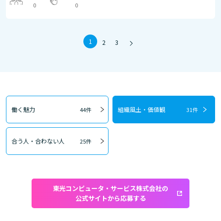
0
0
1
2
3
働く魅力
組織風土・価値観
44件
31件
合う人・合わない人
25件
東光コンピュータ・サービス株式会社の
公式サイトから応募する