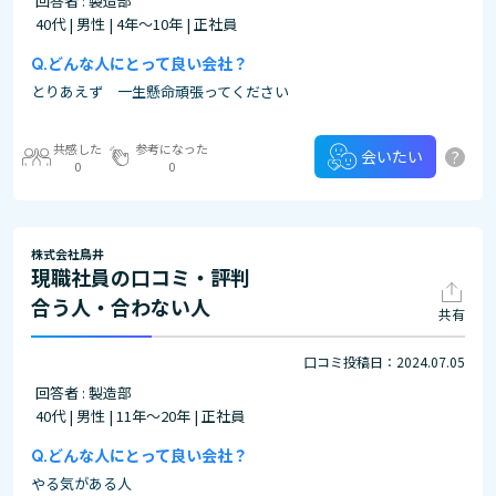
回答者 : 製造部
40代 | 男性 | 4年～10年 | 正社員
どんな人にとって良い会社？
とりあえず 一生懸命頑張ってください
共感した
参考になった
?
会いたい
0
0
株式会社鳥井
現職社員の口コミ・評判
合う人・合わない人
共有
口コミ投稿日：2024.07.05
回答者 : 製造部
40代 | 男性 | 11年～20年 | 正社員
どんな人にとって良い会社？
やる気がある人