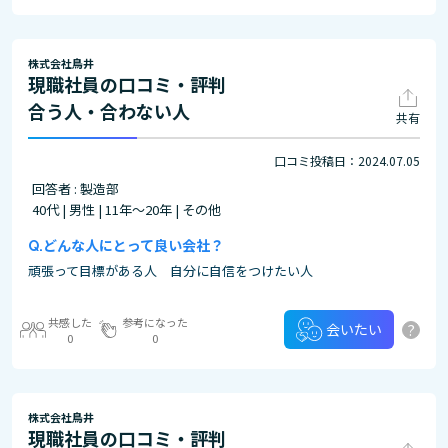
株式会社鳥井
現職社員の口コミ・評判
合う人・合わない人
共有
口コミ投稿日：2024.07.05
回答者 : 製造部
40代 | 男性 | 11年～20年 | その他
どんな人にとって良い会社？
頑張って目標がある人 自分に自信をつけたい人
共感した
参考になった
?
会いたい
0
0
株式会社鳥井
現職社員の口コミ・評判