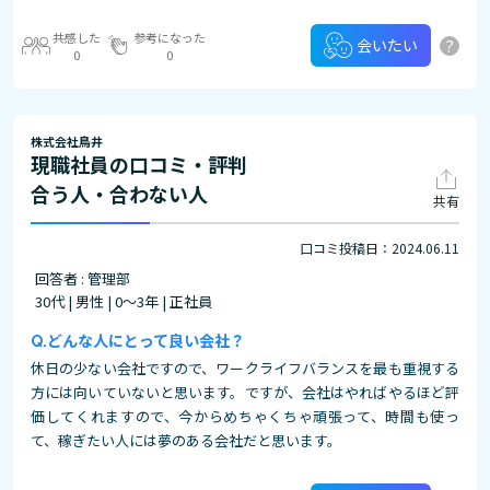
共感した
参考になった
?
会いたい
0
0
株式会社鳥井
現職社員の口コミ・評判
合う人・合わない人
共有
口コミ投稿日：2024.06.11
回答者 : 管理部
30代 | 男性 | 0～3年 | 正社員
どんな人にとって良い会社？
休日の少ない会社ですので、ワークライフバランスを最も重視する
方には向いていないと思います。ですが、会社はやればやるほど評
価してくれますので、今からめちゃくちゃ頑張って、時間も使っ
て、稼ぎたい人には夢のある会社だと思います。