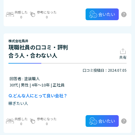
共感した
参考になった
?
会いたい
0
0
株式会社鳥井
現職社員の口コミ・評判
合う人・合わない人
共有
口コミ投稿日：2024.07.05
回答者 : 塗装職人
30代 | 男性 | 4年～10年 | 正社員
どんな人にとって良い会社？
稼ぎたい人
共感した
参考になった
?
会いたい
0
0