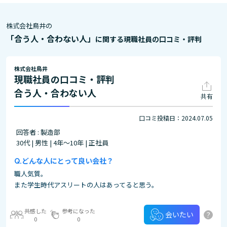
株式会社鳥井の
「合う人・合わない人」
に関する現職社員の口コミ・評判
株式会社鳥井
現職社員の口コミ・評判
合う人・合わない人
共有
口コミ投稿日：2024.07.05
回答者 : 製造部
30代 | 男性 | 4年～10年 | 正社員
どんな人にとって良い会社？
職人気質。
また学生時代アスリートの人はあってると思う。
共感した
参考になった
?
会いたい
0
0