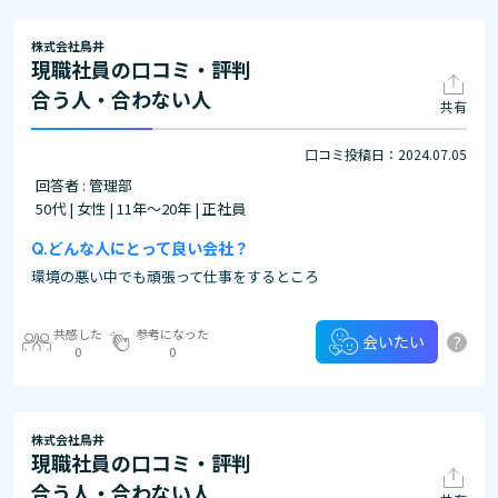
株式会社鳥井
現職社員の口コミ・評判
合う人・合わない人
共有
口コミ投稿日：2024.07.05
回答者 : 管理部
50代 | 女性 | 11年～20年 | 正社員
どんな人にとって良い会社？
環境の悪い中でも頑張って仕事をするところ
共感した
参考になった
?
会いたい
0
0
株式会社鳥井
現職社員の口コミ・評判
合う人・合わない人