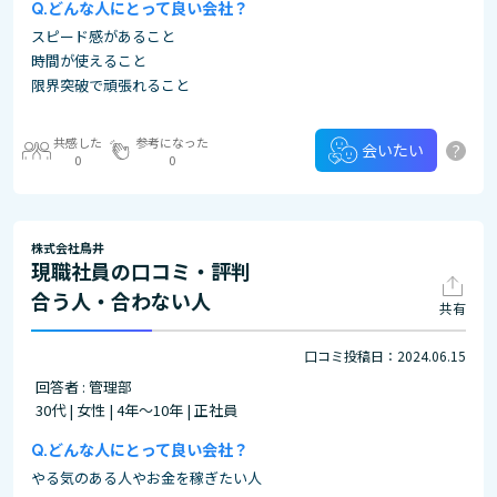
どんな人にとって良い会社？
スピード感があること
時間が使えること
限界突破で頑張れること
共感した
参考になった
?
会いたい
0
0
株式会社鳥井
現職社員の口コミ・評判
合う人・合わない人
共有
口コミ投稿日：2024.06.15
回答者 : 管理部
30代 | 女性 | 4年～10年 | 正社員
どんな人にとって良い会社？
やる気のある人やお金を稼ぎたい人