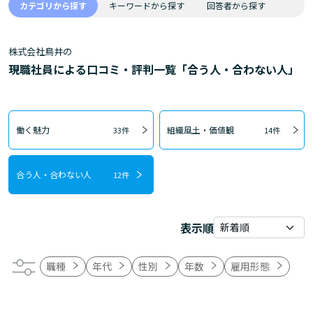
カテゴリから探す
キーワードから探す
回答者から探す
株式会社鳥井の
現職社員による口コミ・評判一覧「合う人・合わない人」
働く魅力
組織風土・価値観
33件
14件
合う人・合わない人
12件
表示順
職種
年代
性別
年数
雇用形態