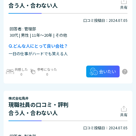
合う人・合わない人
共有
口コミ投稿日：2024.07.05
回答者 : 管理部
30代 | 男性 | 11年～20年 | その他
どんな人にとって良い会社？
一日の仕事がハードでも笑える人
共感した
参考になった
?
会いたい
0
0
株式会社鳥井
現職社員の口コミ・評判
合う人・合わない人
共有
口コミ投稿日：2024.07.05