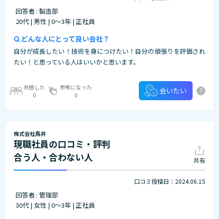
回答者 : 製造部
20代 | 男性 | 0～3年 | 正社員
どんな人にとって良い会社？
自分が成長したい！技術を身につけたい！自分の頑張りを評価され
たい！と思っている人はいいかと思います。
共感した
参考になった
?
会いたい
0
0
株式会社鳥井
現職社員の口コミ・評判
合う人・合わない人
共有
口コミ投稿日：2024.06.15
回答者 : 管理部
30代 | 女性 | 0～3年 | 正社員