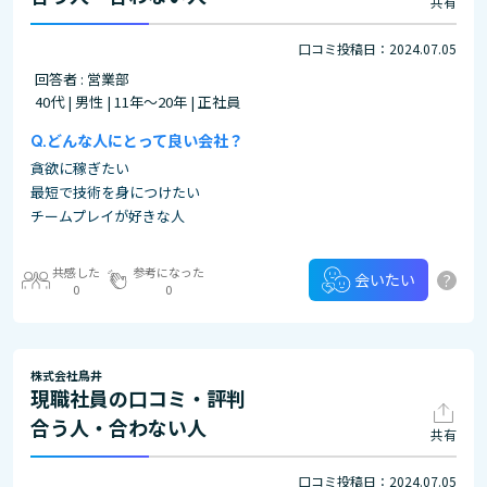
共有
口コミ投稿日：2024.07.05
回答者 : 営業部
40代 | 男性 | 11年～20年 | 正社員
どんな人にとって良い会社？
貪欲に稼ぎたい
最短で技術を身につけたい
チームプレイが好きな人
共感した
参考になった
?
会いたい
0
0
株式会社鳥井
現職社員の口コミ・評判
合う人・合わない人
共有
口コミ投稿日：2024.07.05