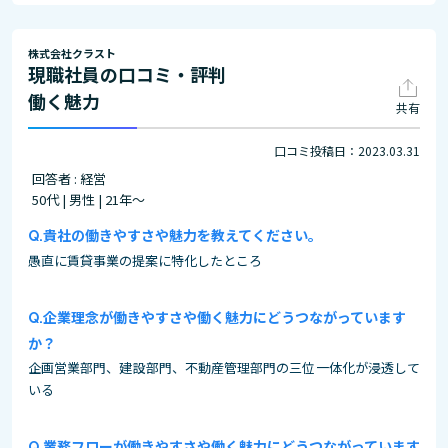
株式会社クラスト
現職社員の口コミ・評判
働く魅力
共有
口コミ投稿日：2023.03.31
回答者 : 経営
50代 | 男性 | 21年～
貴社の働きやすさや魅力を教えてください。
愚直に賃貸事業の提案に特化したところ
企業理念が働きやすさや働く魅力にどうつながっています
か？
企画営業部門、建設部門、不動産管理部門の三位一体化が浸透して
いる
業務フローが働きやすさや働く魅力にどうつながっています