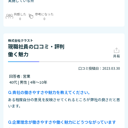
実施している点
共感した
参考になった
0
0
株式会社クラスト
現職社員の口コミ・評判
働く魅力
共有
口コミ投稿日：2023.03.30
回答者 : 営業
40代 | 男性 | 4年～10年
貴社の働きやすさや魅力を教えてください。
ある程度自分の意見を反映させてくれるところが弊社の良さだと思
います。
企業理念が働きやすさや働く魅力にどうつながっています