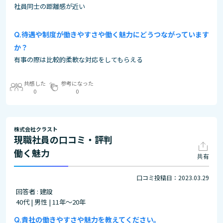
社員同士の距離感が近い
待遇や制度が働きやすさや働く魅力にどうつながっています
か？
有事の際は比較的柔軟な対応をしてもらえる
共感した
参考になった
0
0
株式会社クラスト
現職社員の口コミ・評判
働く魅力
共有
口コミ投稿日：2023.03.29
回答者 : 建設
40代 | 男性 | 11年～20年
貴社の働きやすさや魅力を教えてください。