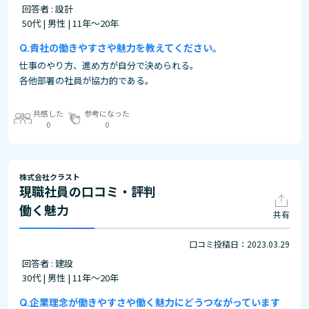
回答者 : 設計
50代 | 男性 | 11年～20年
貴社の働きやすさや魅力を教えてください。
仕事のやり方、進め方が自分で決められる。
各他部署の社員が協力的である。
共感した
参考になった
0
0
株式会社クラスト
現職社員の口コミ・評判
働く魅力
共有
口コミ投稿日：2023.03.29
回答者 : 建設
30代 | 男性 | 11年～20年
企業理念が働きやすさや働く魅力にどうつながっています