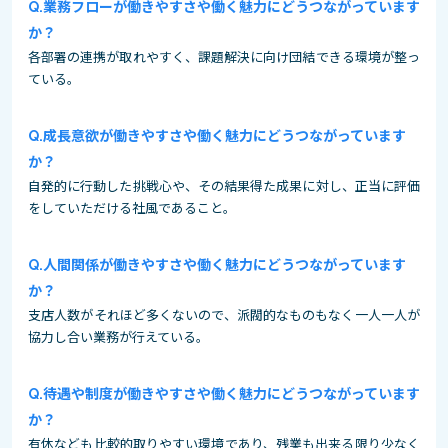
業務フローが働きやすさや働く魅力にどうつながっています
か？
各部署の連携が取れやすく、課題解決に向け団結できる環境が整っ
ている。
成長意欲が働きやすさや働く魅力にどうつながっています
か？
自発的に行動した挑戦心や、その結果得た成果に対し、正当に評価
をしていただける社風であること。
人間関係が働きやすさや働く魅力にどうつながっています
か？
支店人数がそれほど多くないので、派閥的なものもなく一人一人が
協力し合い業務が行えている。
待遇や制度が働きやすさや働く魅力にどうつながっています
か？
有休なども比較的取りやすい環境であり、残業も出来る限り少なく