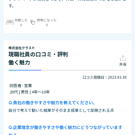
す。
共感した
参考になった
0
0
株式会社クラスト
現職社員の口コミ・評判
働く魅力
共有
口コミ投稿日：2023.03.30
回答者 : 営業
20代 | 男性 | 4年～10年
貴社の働きやすさや魅力を教えてください。
自分で考えて動いた結果がそのまま成果として反映される点
企業理念が働きやすさや働く魅力にどうつながっています