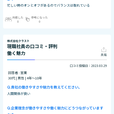
忙しい時のオンとオフがあるのでバランスは取れている
共感した
参考になった
0
0
株式会社クラスト
現職社員の口コミ・評判
働く魅力
共有
口コミ投稿日：2023.03.29
回答者 : 営業
30代 | 男性 | 4年～10年
貴社の働きやすさや魅力を教えてください。
人間関係が良い
企業理念が働きやすさや働く魅力にどうつながっています