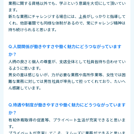
業務に関する資格以外でも、学ぶという意識を大切にして頂いてい
ます。
新たな業務にチャレンジする場合には、上長がしっかりと指導して
くれ、他部署間でも同様な体制があるので、常にチャレンジ精神は
持ち続けられると思います。
人間関係が働きやすさや働く魅力にどうつながっています
か？
人柄の良さと個人の尊重が、支店全体として社員皆持ち合わせてい
るように思います。
男女の差は感じないが、力が必要な業務や高所作業等、女性では困
難な業務に対しては男性社員が率先して担ってくれており、たいへ
ん感謝しています。
待遇や制度が働きやすさや働く魅力にどうつながっています
か？
有給休暇取得の促進等、プライベート生活が充実できると思いま
す。
プライベートが充実してこそ、スムーズに業務ができると思いま