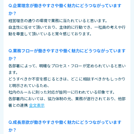
企業理念が働きやすさや働く魅力にどうつながっています
か？
経営理念の通りの環境で業務に当たれていると思います。
自主性に任せて頂いており、主体的に行動でき、一社員の考えや行
動を尊重して頂いていると常々感じております。
業務フローが働きやすさや働く魅力にどうつながっています
か？
各部署によって、明確なプロセス・フローが定められていると思い
ます。
どうすべきか不安を感じるときは、どこに相談すべきかもしっかり
と明示されているため、
社内のルールに則った対応が皆同一に行われている印象です。
各部署内においては、協力体制の元、業務が遂行されており、他部
署との連携
全文表示
成長意欲が働きやすさや働く魅力にどうつながっています
か？