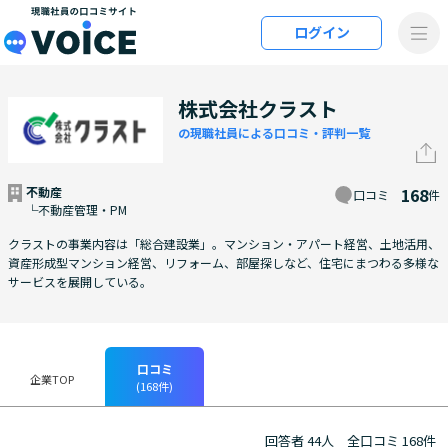
メインコンテンツにスキップ
ログイン
VOiCE 現職社員の口コミサイト
株式会社クラスト
の現職社員による口コミ・評判一覧
不動産
168
口コミ
件
└不動産管理・PM
クラストの事業内容は「総合建設業」。マンション・アパート経営、土地活用、
資産形成型マンション経営、リフォーム、部屋探しなど、住宅にまつわる多様な
サービスを展開している。
口コミ
企業TOP
(168件)
回答者 44人
全口コミ 168件