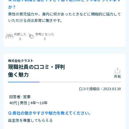
か？
男性の育児協力や、身内に何かあったときなどに積極的に協力して
いただける点は非常に働きやす。
共感した
参考になった
0
0
株式会社クラスト
現職社員の口コミ・評判
働く魅力
共有
口コミ投稿日：2023.03.30
回答者 : 営業
40代 | 男性 | 4年～10年
貴社の働きやすさや魅力を教えてください。
自主性を尊重してもらえる