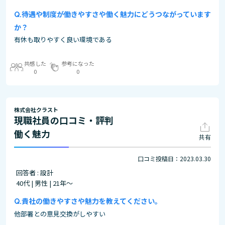
待遇や制度が働きやすさや働く魅力にどうつながっています
か？
有休も取りやすく良い環境である
共感した
参考になった
0
0
株式会社クラスト
現職社員の口コミ・評判
働く魅力
共有
口コミ投稿日：2023.03.30
回答者 : 設計
40代 | 男性 | 21年～
貴社の働きやすさや魅力を教えてください。
他部署との意見交換がしやすい