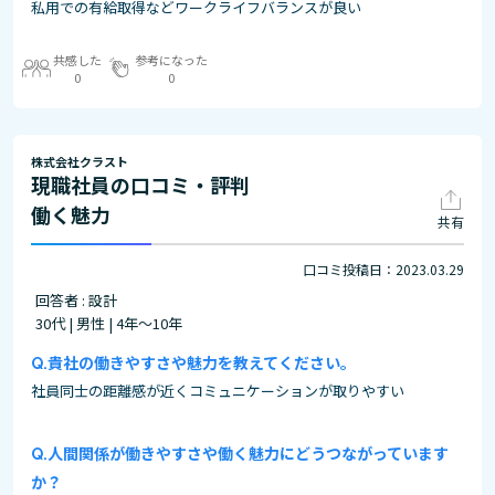
私用での有給取得などワークライフバランスが良い
共感した
参考になった
0
0
株式会社クラスト
現職社員の口コミ・評判
働く魅力
共有
口コミ投稿日：2023.03.29
回答者 : 設計
30代 | 男性 | 4年～10年
貴社の働きやすさや魅力を教えてください。
社員同士の距離感が近くコミュニケーションが取りやすい
人間関係が働きやすさや働く魅力にどうつながっています
か？