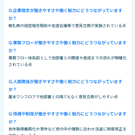
企業理念が働きやすさや働く魅力にどうつながっています
か？
朝礼時の経営理念唱和や支店会議等で意見交換が実施されている点
業務フローが働きやすさや働く魅力にどうつながっています
か？
業務フロー体系図として他部署との関連や達成までの流れが明確化
されている点
人間関係が働きやすさや働く魅力にどうつながっています
か？
基本ワンフロアで他部署との隔てもなく意見交換がしやすい点
待遇や制度が働きやすさや働く魅力にどうつながっています
か？
有休取得義務化や育休など世の中の情勢に合わせ迅速に制度改正を