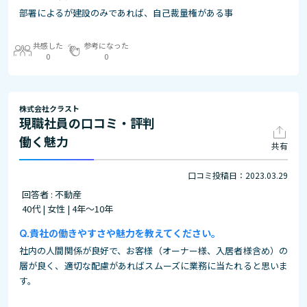
部署によるが建設のみであれば、自己裁量権がある事
共感した
参考になった
0
0
株式会社クラスト
現職社員の口コミ・評判
働く魅力
共有
口コミ投稿日：2023.03.29
回答者 : 不動産
40代 | 女性 | 4年～10年
貴社の働きやすさや魅力を教えてください。
社内の人間関係が良好で、お客様（オーナー様、入居者様含め）の
層が良く、適切な配慮があればスムーズに業務に当たれると思いま
す。