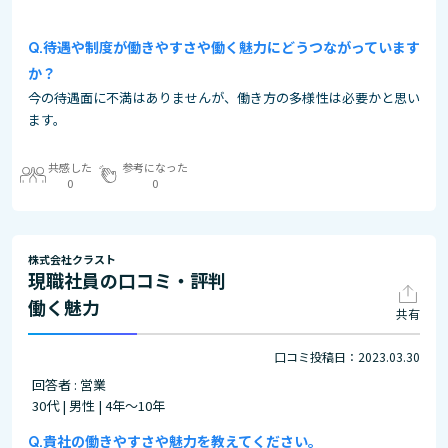
待遇や制度が働きやすさや働く魅力にどうつながっています
か？
今の待遇面に不満はありませんが、働き方の多様性は必要かと思い
ます。
共感した
参考になった
0
0
株式会社クラスト
現職社員の口コミ・評判
働く魅力
共有
口コミ投稿日：2023.03.30
回答者 : 営業
30代 | 男性 | 4年～10年
貴社の働きやすさや魅力を教えてください。