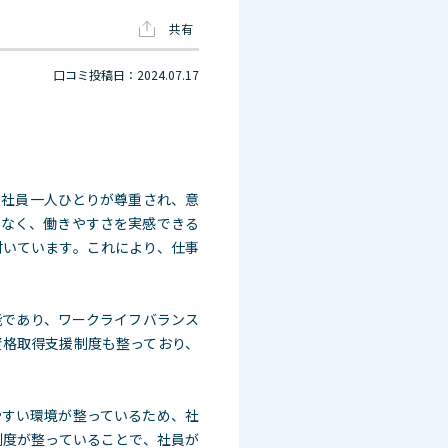
共有
口コミ投稿日：2024.07.17
、社員一人ひとりが尊重され、意
でなく、働きやすさを実感できる
付いています。これにより、仕事
能であり、ワークライフバランス
資格取得支援制度も整っており、
やすい環境が整っているため、社
制度が整っていることで、社員が