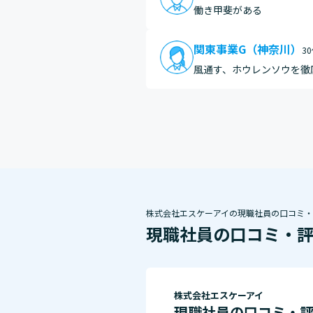
働き甲斐がある
関東事業G（神奈川）
30
風通す、ホウレンソウを徹
株式会社エスケーアイの現職社員の口コミ
現職社員の口コミ・
株式会社エスケーアイ
現職社員の口コミ・