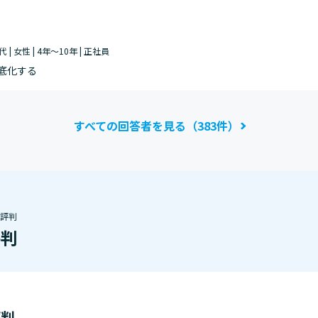
代 | 女性 | 4年～10年 | 正社員
底化する
すべての回答者を見る（383件）
・評判
評判
評判