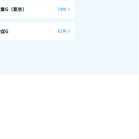
業G（東京）
79件
促G
41件