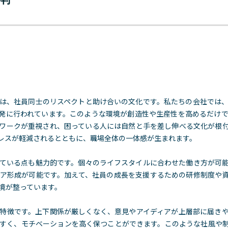
は、社員同士のリスペクトと助け合いの文化です。私たちの会社では
発に行われています。このような環境が創造性や生産性を高めるだけ
ワークが重視
され、困っている人には自然と手を差し伸べる文化が根
レスが軽減されるとともに、職場全体の一体感が生まれます。
ている点も魅力的です。個々のライフスタイルに合わせた働き方が可
ア形成が可能です。加えて、社員の成長を支援するための研修制度や
境が整っています。
特徴です。上下関係が厳しくなく、意見やアイディアが上層部に届き
すく、モチベーションを高く保つことができます。このような社風や