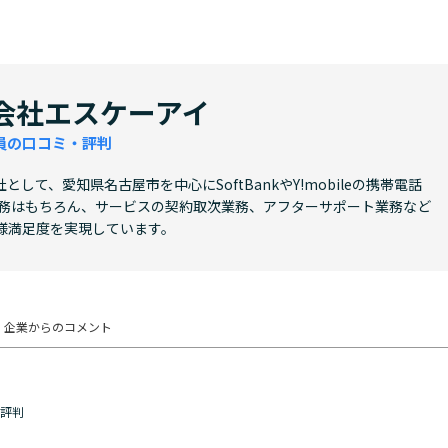
会社エスケーアイ
員の口コミ・評判
て、愛知県名古屋市を中心にSoftBankやY!mobileの携帯電話
業務はもちろん、サービスの契約取次業務、アフターサポート業務など
様満足度を実現しています。
企業からの
コメント
・評判