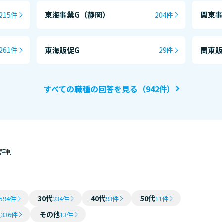
東海事業G（静岡）
関東事
215件
204件
東海販促G
関東販
261件
29件
すべての職種の回答を見る（942件）
・評判
30代
40代
50代
594件
234件
93件
11件
性
その他
336件
13件