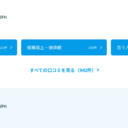
・評判
組織風土・価値観
合う
511件
205件
すべての口コミを見る（942件）
・評判