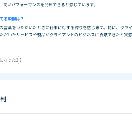
、高いパフォーマンスを発揮できると感じています。
てる瞬間は？
の言葉をいただいたときに仕事に対する誇りを感じます。特に、クラ
ただいたサービスや製品がクライアントのビジネスに貢献できたと実
。
になった
2
評判