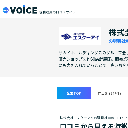
メインコンテンツにスキップ
VOiCE 現職社員の口コミサイト
株式
の現職社
サカイホールディングスのグループ会社とし
販売ショップを約50店舗展開。販売
にも力を入れていることで、高いお客
企業TOP
口コミ
(942件)
株式会社エスケーアイの現職社員の口コミ
口コミから見える特徴