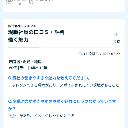
0
0
株式会社エヌエフエー
現職社員の口コミ・評判
働く魅力
共有
口コミ投稿日：2023.02.22
回答者 : 財務・経理
60代 | 男性 | 4年～10年
貴社の働きやすさや魅力を教えてください。
チャレンジできる環境があり、スポイルされにくい環境があること
企業理念が働きやすさや働く魅力にどうつながっています
か？
社会性があり、イメージしやすいところ