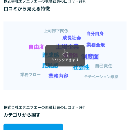
株式会社エヌエフエーの現職社員の口コミ・評判
口コミから見える特徴
上司部下関係
自分自身
成長社会
業務全般
上場企業
自由度
達成感
経営陣
制度面
クリックできます
距離感
自己責任
社会性
業務フロー
業務内容
モチベーション維持
株式会社エヌエフエーの現職社員の口コミ・評判
カテゴリから探す