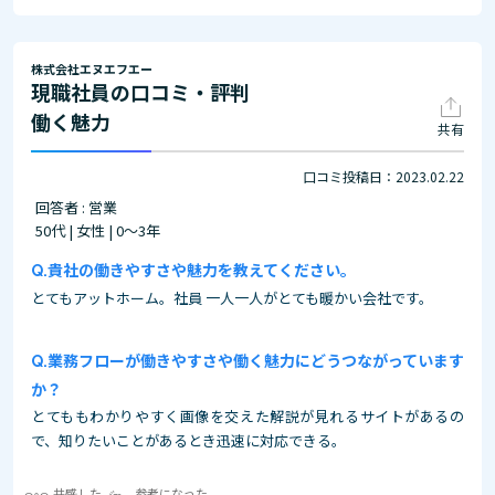
株式会社エヌエフエー
現職社員の口コミ・評判
働く魅力
共有
口コミ投稿日：2023.02.22
回答者 : 営業
50代 | 女性 | 0～3年
貴社の働きやすさや魅力を教えてください。
とてもアットホーム。社員 一人一人がとても暖かい会社です。
業務フローが働きやすさや働く魅力にどうつながっています
か？
とてももわかりやすく画像を交えた解説が見れるサイトがあるの
で、知りたいことがあるとき迅速に対応できる。
共感した
参考になった