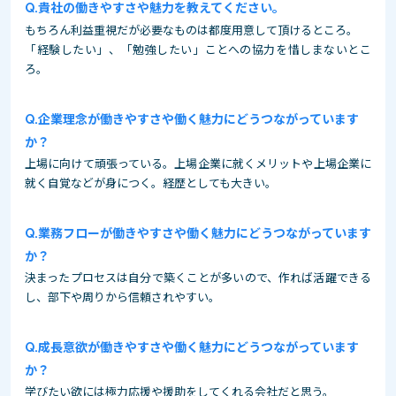
貴社の働きやすさや魅力を教えてください。
もちろん利益重視だが必要なものは都度用意して頂けるところ。
「経験したい」、「勉強したい」ことへの協力を惜しまないとこ
ろ。
企業理念が働きやすさや働く魅力にどうつながっています
か？
上場に向けて頑張っている。上場企業に就くメリットや上場企業に
就く自覚などが身につく。経歴としても大きい。
業務フローが働きやすさや働く魅力にどうつながっています
か？
決まったプロセスは自分で築くことが多いので、作れば活躍できる
し、部下や周りから信頼されやすい。
成長意欲が働きやすさや働く魅力にどうつながっています
か？
学びたい欲には極力応援や援助をしてくれる会社だと思う。