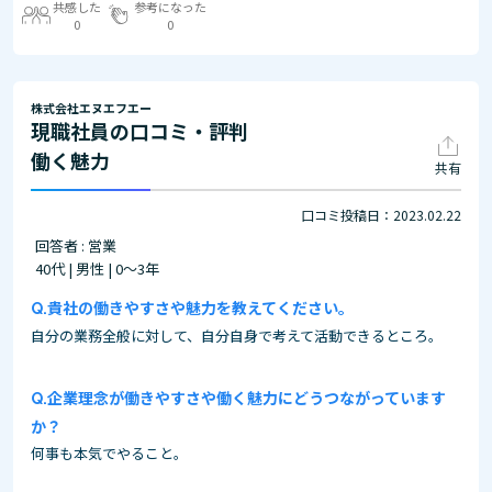
共感した
参考になった
0
0
株式会社エヌエフエー
現職社員の口コミ・評判
働く魅力
共有
口コミ投稿日：2023.02.22
回答者 : 営業
40代 | 男性 | 0～3年
貴社の働きやすさや魅力を教えてください。
自分の業務全般に対して、自分自身で考えて活動できるところ。
企業理念が働きやすさや働く魅力にどうつながっています
か？
何事も本気でやること。