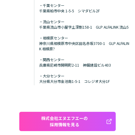
・千葉センター
千葉県柏市中央 1-5-5 シマダビル2F
・流山センター
千葉県流山市小屋字土深割158-1 GLP ALFALINK 流山5
・相模原センター
神奈川県相模原市中央区田名赤坂3700-1 GLP ALFALIN
K 相模原?
・関西センター
兵庫県尼崎市開明町2-11 神鋼建設ビル403
・大分センター
大分県大分市金池南1-5-1 コレジオ大分1F
株式会社エヌエフエーの
採用情報を見る