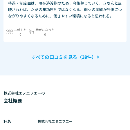
待遇・制度面は、現在過渡期のため、今後整っていく。きちんと反
映されれば、ただの年功序列ではなくなる。個々の実績が評価につ
ながりやすくなるために、働きやすい環境になると思われる。
共感した
参考になった
0
0
すべての口コミを見る（39件）
株式会社エヌエフエーの
会社概要
社名
株式会社エヌエフエー