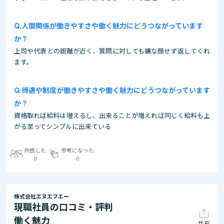
人間関係が働きやすさや働く魅力にどうつながっています
か？
上司や代表との距離が近く、質問に対しても嫌な顔せず返してくれ
ます。
待遇や制度が働きやすさや働く魅力にどうつながっています
か？
資格取れば給料は増えるし、出来ることが増えれば同じく給料も上
がる至ってシンプルに出来ている
共感した
参考になった
0
0
株式会社エヌエフエー
現職社員の口コミ・評判
働く魅力
共有