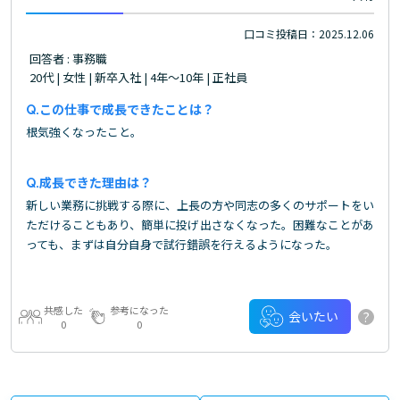
口コミ投稿日：2025.12.06
回答者 : 事務職
20代 | 女性 | 新卒入社 | 4年～10年 | 正社員
この仕事で成長できたことは？
根気強くなったこと。
成長できた理由は？
新しい業務に挑戦する際に、上長の方や同志の多くのサポートをい
ただけることもあり、簡単に投げ出さなくなった。困難なことがあ
っても、まずは自分自身で試行錯誤を行えるようになった。
共感した
参考になった
?
会いたい
0
0