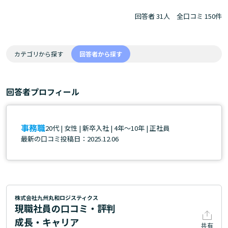
回答者 31人
全口コミ 150件
カテゴリから探す
回答者から探す
回答者プロフィール
事務職
20代 | 女性 | 新卒入社 | 4年～10年 | 正社員
最新の口コミ投稿日：2025.12.06
株式会社九州丸和ロジスティクス
現職社員の口コミ・評判
成長・キャリア
共有