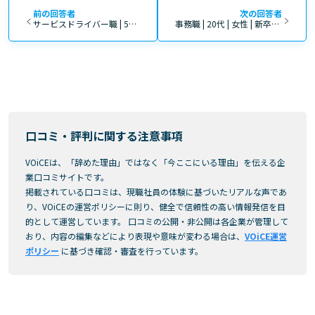
前の回答者
次の回答者
サービスドライバー職 | 50代 | 男性 | 中途入社 | 4年～10年 | 正社員
事務職 | 20代 | 女性 | 新卒入社 | 4年～10年 | 正社員
口コミ・評判に関する注意事項
VOiCEは、「辞めた理由」ではなく「今ここにいる理由」を伝える企
業口コミサイトです。
掲載されている口コミは、現職社員の体験に基づいたリアルな声であ
り、VOiCEの運営ポリシーに則り、健全で信頼性の高い情報発信を目
的として運営しています。 口コミの公開・非公開は各企業が管理して
おり、内容の編集などにより表現や意味が変わる場合は、
VOiCE運営
ポリシー
に基づき確認・審査を行っています。