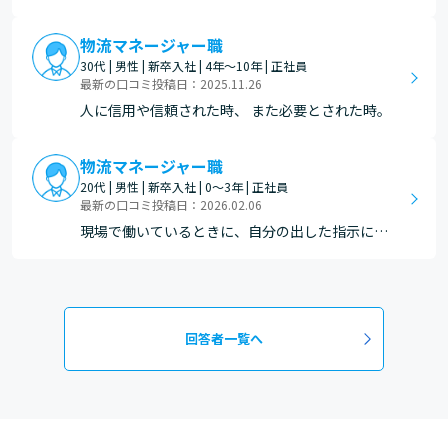
た時
物流マネージャー職
30代 | 男性 | 新卒入社 | 4年～10年 | 正社員
最新の口コミ投稿日：2025.11.26
人に信用や信頼された時、 また必要とされた時。
物流マネージャー職
20代 | 男性 | 新卒入社 | 0～3年 | 正社員
最新の口コミ投稿日：2026.02.06
現場で働いているときに、自分の出した指示によ
って作業がスムーズに進んだり、忙しい時でも時
間通りに出荷をできた時。
回答者一覧へ