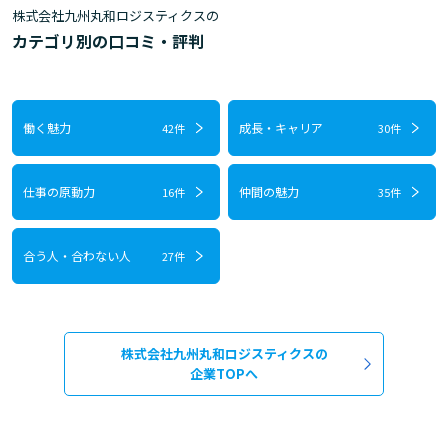
株式会社九州丸和ロジスティクスの
カテゴリ別の口コミ・評判
働く魅力
成長・キャリア
42件
30件
仕事の原動力
仲間の魅力
16件
35件
合う人・合わない人
27件
株式会社九州丸和ロジスティクスの
企業TOPへ