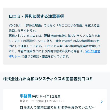
口コミ・評判に関する注意事項
VOiCEは、「辞めた理由」ではなく「今ここにいる理由」を伝える企
業口コミサイトです。
掲載されている口コミは、現職社員の体験に基づいたリアルな声であ
り、VOiCEの運営ポリシーに則り、健全で信頼性の高い情報発信を目
的として運営しています。 口コミの公開・非公開は各企業が管理して
おり、内容の編集などにより表現や意味が変わる場合は、
VOiCE運営
ポリシー
に基づき確認・審査を行っています。
株式会社九州丸和ロジスティクスの回答者別口コミ
事務職
30代 | 0～3年 | 正社員
最新の口コミ投稿日：2026.01.29
自ら進んで業務に取り組む姿勢を褒めていただけ