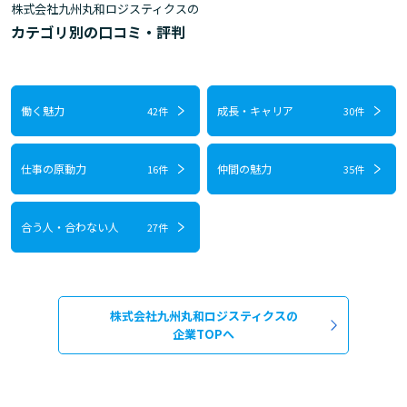
株式会社九州丸和ロジスティクスの
カテゴリ別の口コミ・評判
働く魅力
成長・キャリア
42件
30件
仕事の原動力
仲間の魅力
16件
35件
合う人・合わない人
27件
株式会社九州丸和ロジスティクスの
企業TOPへ