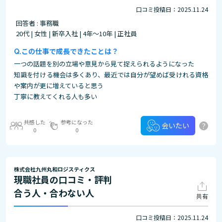
口コミ投稿日：2025.11.24
回答者 : 事務職
20代 | 女性 | 新卒入社 | 4年～10年 | 正社員
この仕事で成長できたことは？
一つの話題を別の立場や意見から見て捉えられるようになった
知識を付ける機会は多くあり、最近では自分が望めば受けれる資格
や案内が更に増えていると思う
丁寧に教えてくれる人も多い
共感した
参考になった
?
会いたい
0
0
株式会社九州丸和ロジスティクス
現職社員の口コミ・評判
合う人・合わない人
共有
口コミ投稿日：2025.11.24