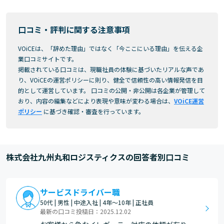
口コミ・評判に関する注意事項
VOiCEは、「辞めた理由」ではなく「今ここにいる理由」を伝える企
業口コミサイトです。
掲載されている口コミは、現職社員の体験に基づいたリアルな声であ
り、VOiCEの運営ポリシーに則り、健全で信頼性の高い情報発信を目
的として運営しています。 口コミの公開・非公開は各企業が管理して
おり、内容の編集などにより表現や意味が変わる場合は、
VOiCE運営
ポリシー
に基づき確認・審査を行っています。
株式会社九州丸和ロジスティクスの回答者別口コミ
サービスドライバー職
50代 | 男性 | 中途入社 | 4年～10年 | 正社員
最新の口コミ投稿日：2025.12.02