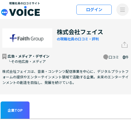
メインコンテンツにスキップ
ログイン
VOiCE 現職社員の口コミサイト
株式会社フェイス
の現職社員の口コミ・評判
広告・メディア・デザイン
0
口コミ
件
└その他広告・メディア
株式会社フェイスは、音楽・コンテンツ配信事業を中心に、デジタルプラットフ
ォームの提供やエンターテインメント領域で活動する企業。未来のエンターテイ
ンメントの創造を目指し、発展を続けている。
企業TOP