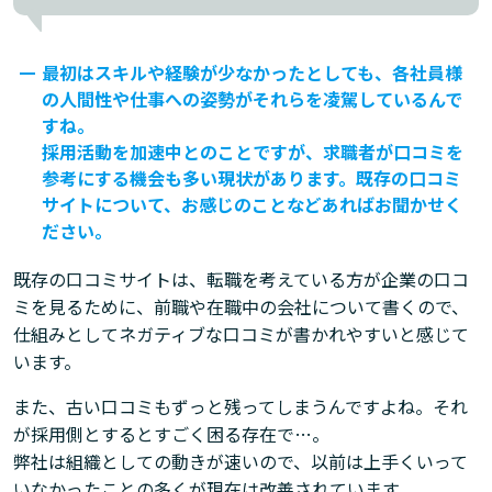
最初はスキルや経験が少なかったとしても、各社員様
の人間性や仕事への姿勢がそれらを凌駕しているんで
すね。
採用活動を加速中とのことですが、求職者が口コミを
参考にする機会も多い現状があります。既存の口コミ
サイトについて、お感じのことなどあればお聞かせく
ださい。
既存の口コミサイトは、転職を考えている方が企業の口コ
ミを見るために、前職や在職中の会社について書くので、
仕組みとしてネガティブな口コミが書かれやすいと感じて
います。
また、古い口コミもずっと残ってしまうんですよね。それ
が採用側とするとすごく困る存在で…。
弊社は組織としての動きが速いので、以前は上手くいって
いなかったことの多くが現在は改善されています。