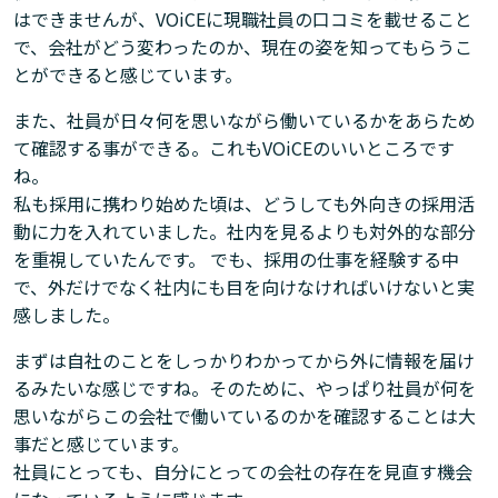
はできませんが、VOiCEに現職社員の口コミを載せること
で、会社がどう変わったのか、現在の姿を知ってもらうこ
とができると感じています。
また、社員が日々何を思いながら働いているかをあらため
て確認する事ができる。これもVOiCEのいいところです
ね。
私も採用に携わり始めた頃は、どうしても外向きの採用活
動に力を入れていました。社内を見るよりも対外的な部分
を重視していたんです。 でも、採用の仕事を経験する中
で、外だけでなく社内にも目を向けなければいけないと実
感しました。
まずは自社のことをしっかりわかってから外に情報を届け
るみたいな感じですね。そのために、やっぱり社員が何を
思いながらこの会社で働いているのかを確認することは大
事だと感じています。
社員にとっても、自分にとっての会社の存在を見直す機会