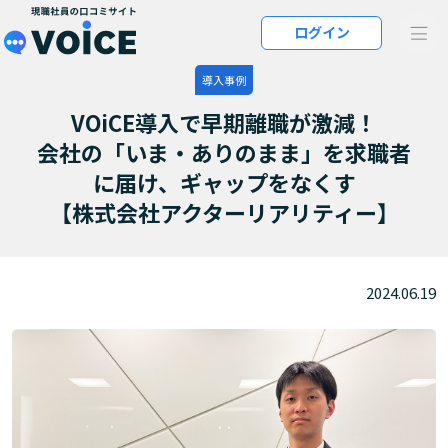
メインコンテンツにスキップ
ログイン
VOiCE 現職社員の口コミサイト
導入事例
VOiCE導入で早期離職が激減！
会社の「いま・ありのまま」を求職者
に届け、ギャップをなくす
【株式会社アクターリアリティー】
2024.06.19