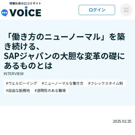
メインコンテンツにスキップ
ログイン
VOiCE 現職社員の口コミサイト
「働き方のニューノーマル」を築
き続ける、
SAPジャパンの大胆な変革の礎に
あるものとは
INTERVIEW
#ウェルビーイング
#ニューノーマルな働き方
#フレックスタイム制
#自由な勤務地
#透明性のある職場
2025.02.25