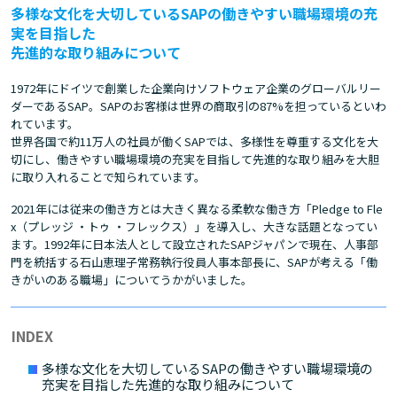
多様な文化を大切しているSAPの働きやすい職場環境の充
実を目指した
先進的な取り組みについて
1972年にドイツで創業した企業向けソフトウェア企業のグローバルリー
ダーであるSAP。SAPのお客様は世界の商取引の87%を担っているといわ
れています。
世界各国で約11万人の社員が働くSAPでは、多様性を尊重する文化を大
切にし、働きやすい職場環境の充実を目指して先進的な取り組みを大胆
に取り入れることで知られています。
2021年には従来の働き方とは大きく異なる柔軟な働き方「Pledge to Fle
x（プレッジ ・トゥ ・フレックス）」を導入し、大きな話題となってい
ます。1992年に日本法人として設立されたSAPジャパンで現在、人事部
門を統括する石山恵理子常務執行役員人事本部長に、SAPが考える「働
きがいのある職場」についてうかがいました。
多様な文化を大切しているSAPの働きやすい職場環境の
充実を目指した先進的な取り組みについて