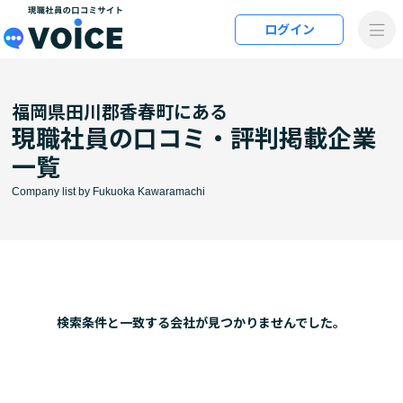
メインコンテンツにスキップ
ログイン
VOiCE 現職社員の口コミサイト
福岡県田川郡香春町にある
現職社員の口コミ・評判掲載企業
一覧
Company list by Fukuoka Kawaramachi
検索条件と⼀致する会社が⾒つかりませんでした。