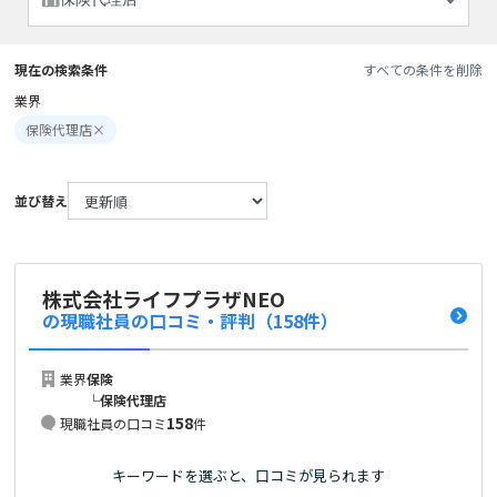
現在の検索条件
すべての条件を削除
業界
保険代理店
×
並び替え
株式会社ライフプラザNEO
の現職社員の口コミ・評判
（158件）
業界
保険
└
保険代理店
158
現職社員の口コミ
件
キーワードを選ぶと、口コミが見られます