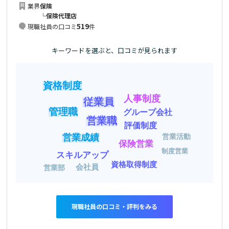
業界
保険
└
保険代理店
519
現職社員の口コミ
件
キーワードを選ぶと、口コミが見られます
資格制度
人事制度
従業員
管理職
グループ会社
営業職
評価制度
営業成績
営業活動
保険営業
制度営業
スキルアップ
資格取得制度
会社員
営業部
現職社員の口コミ・評判をみる