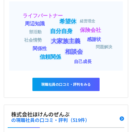
ライフパートナー
希望休
経営理念
周辺知識
保険会社
自分自身
部活動
感謝状
社会情勢
大家族主義
問題解決
関係性
相談会
信頼関係
自己成長
現職社員の口コミ・評判をみる
株式会社ほけんのぜんぶ
の現職社員の口コミ・評判
（519件）