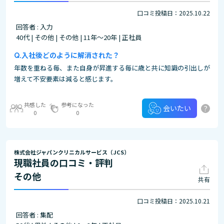
口コミ投稿日：2025.10.22
回答者 : 入力
40代 | その他 | その他 | 11年～20年 | 正社員
入社後どのように解消された？
年数を重ねる毎、また自身が昇進する毎に歳と共に知識の引出しが
増えて不安要素は減ると感じます。
共感した
参考になった
?
会いたい
0
0
株式会社ジャパンクリニカルサービス（JCS）
現職社員の口コミ・評判
その他
共有
口コミ投稿日：2025.10.21
回答者 : 集配