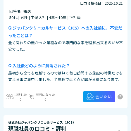
口コミ投稿日：2025.10.21
回答者 : 搬送
50代 | 男性 | 中途入社 | 4年～10年 | 正社員
ジャパンクリニカルサービス（JCS）への入社前に、不安だ
ったことは？
全く関わりの無かった業種なので専門的な事を理解出来るのかが不
安でした。
入社後どのように解消された？
最初から全てを理解するのでは無く毎日訪問する施設の特徴だけを
覚える事に集中しました。半年程で点と点が繋がる様になります。
共感した
参考になった
?
会いたい
0
0
株式会社ジャパンクリニカルサービス（JCS）
現職社員の口コミ・評判