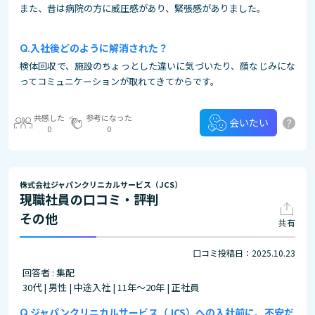
また、昔は病院の方に威圧感があり、緊張感がありました。
入社後どのように解消された？
検体回収で、施設のちょっとした違いに気づいたり、顔なじみにな
ってコミュニケーションが取れてきてからです。
共感した
参考になった
?
会いたい
0
0
株式会社ジャパンクリニカルサービス（JCS）
現職社員の口コミ・評判
その他
共有
口コミ投稿日：2025.10.23
回答者 : 集配
30代 | 男性 | 中途入社 | 11年～20年 | 正社員
ジャパンクリニカルサービス（JCS）への入社前に、不安だ