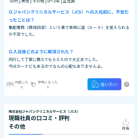
50代 | 男性 | その他 | 0～3年 | 正社員
ジャパンクリニカルサービス（JCS）への入社前に、不安だ
ったことは？
集配業務（検体回収）という事で単純に道（ルート）を覚えられる
か不安でした。
入社後どのように解消された？
同行して丁寧に教えてもらえたので大丈夫でした。
今はカーナビもあるのでなんの心配もありませんよ。
共感した
参考になった
?
会いたい
0
0
株式会社ジャパンクリニカルサービス（JCS）
現職社員の口コミ・評判
その他
共有