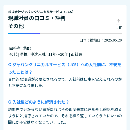
株式会社ジャパンクリニカルサービス（JCS）
現職社員の口コミ・評判
その他
共有
口コミ投稿日：2025.05.20
回答者 : 集配
40代 | 男性 | 中途入社 | 11年～20年 | 正社員
ジャパンクリニカルサービス（JCS）への入社前に、不安だ
ったことは？
専門的な知識が必要とされるので、入社前は仕事を覚えられるのか
と不安になりました。
入社後どのように解消された？
訪問先で分からない事があればその都度先輩に連絡をし確認を取る
ようにと指導されていたので、それを繰り返していくうちにいつの
間にか不安はなくなっていました。