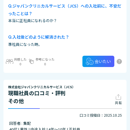
ジャパンクリニカルサービス（JCS）への入社前に、不安だ
ったことは？
本当に正社員になれるのか？
入社後どのように解消された？
準社員になった時。
共感した
参考になった
?
会いたい
0
0
株式会社ジャパンクリニカルサービス（JCS）
現職社員の口コミ・評判
その他
共有
口コミ投稿日：2025.10.25
回答者 : 集配
40代 | 男性 | 中途入社 | 4年～10年 | 正社員