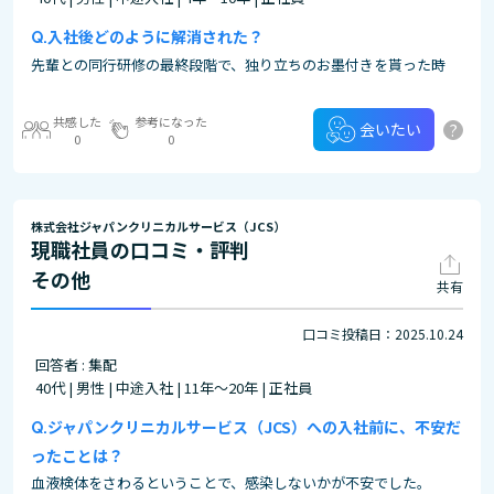
入社後どのように解消された？
先輩との同行研修の最終段階で、独り立ちのお墨付きを貰った時
共感した
参考になった
?
会いたい
0
0
株式会社ジャパンクリニカルサービス（JCS）
現職社員の口コミ・評判
その他
共有
口コミ投稿日：2025.10.24
回答者 : 集配
40代 | 男性 | 中途入社 | 11年～20年 | 正社員
ジャパンクリニカルサービス（JCS）への入社前に、不安だ
ったことは？
血液検体をさわるということで、感染しないかが不安でした。