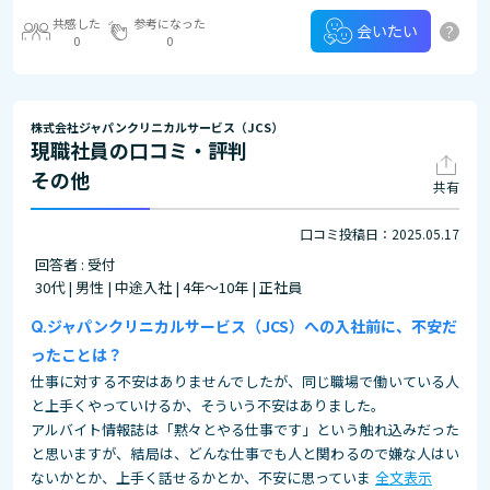
共感した
参考になった
?
会いたい
0
0
株式会社ジャパンクリニカルサービス（JCS）
現職社員の口コミ・評判
その他
共有
口コミ投稿日：2025.05.17
回答者 : 受付
30代 | 男性 | 中途入社 | 4年～10年 | 正社員
ジャパンクリニカルサービス（JCS）への入社前に、不安だ
ったことは？
仕事に対する不安はありませんでしたが、同じ職場で働いている人
と上手くやっていけるか、そういう不安はありました。
アルバイト情報誌は「黙々とやる仕事です」という触れ込みだった
と思いますが、結局は、どんな仕事でも人と関わるので嫌な人はい
ないかとか、上手く話せるかとか、不安に思っていま
全文表示