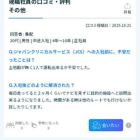
現職社員の口コミ・評判
その他
共有
口コミ投稿日：2025.10.21
回答者 : 集配
30代 | 男性 | 中途入社 | 4年～10年 | 正社員
ジャパンクリニカルサービス（JCS）への入社前に、不安だ
ったことは？
土地勘が無く1人で運転出来るか不安でした。
入社後どのように解消された？
毎日走ってると２ヶ月くらいでナビを見ずに目的の施設へと訪問出
来るようになりました。時間がある時は他のルートでも行けないか
試したりしてます。
共感した
参考になった
?
会いたい
0
0