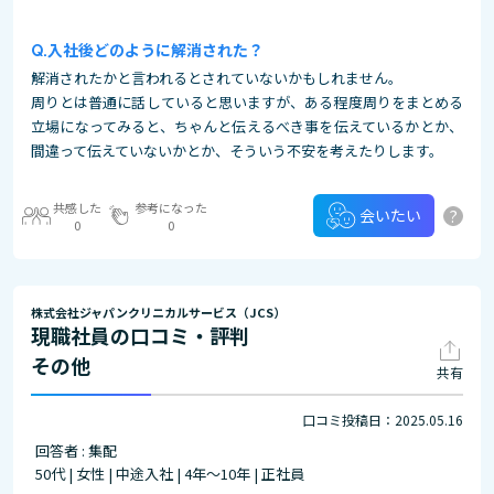
入社後どのように解消された？
解消されたかと言われるとされていないかもしれません。
周りとは普通に話していると思いますが、ある程度周りをまとめる
立場になってみると、ちゃんと伝えるべき事を伝えているかとか、
間違って伝えていないかとか、そういう不安を考えたりします。
共感した
参考になった
?
会いたい
0
0
株式会社ジャパンクリニカルサービス（JCS）
現職社員の口コミ・評判
その他
共有
口コミ投稿日：2025.05.16
回答者 : 集配
50代 | 女性 | 中途入社 | 4年～10年 | 正社員