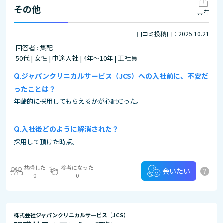
その他
共有
口コミ投稿日：2025.10.21
回答者 : 集配
50代 | 女性 | 中途入社 | 4年～10年 | 正社員
ジャパンクリニカルサービス（JCS）への入社前に、不安だ
ったことは？
年齢的に採用してもらえるかが心配だった。
入社後どのように解消された？
採用して頂けた時点。
共感した
参考になった
?
会いたい
0
0
株式会社ジャパンクリニカルサービス（JCS）