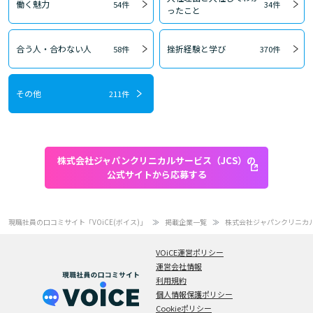
働く魅力
54件
34件
ったこと
合う人・合わない人
挫折経験と学び
58件
370件
その他
211件
株式会社ジャパンクリニカルサービス（JCS）の
公式サイトから応募する
現職社員の口コミサイト「VOiCE(ボイス)」
掲載企業一覧
株式会社ジャパンクリニカル
VOiCE運営ポリシー
運営会社情報
利用規約
個人情報保護ポリシー
Cookieポリシー