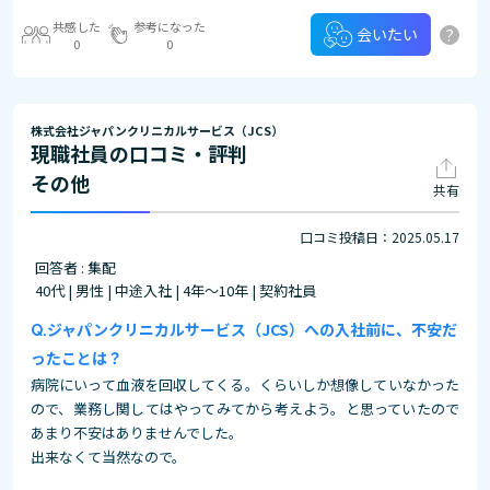
共感した
参考になった
?
会いたい
0
0
株式会社ジャパンクリニカルサービス（JCS）
現職社員の口コミ・評判
その他
共有
口コミ投稿日：2025.05.17
回答者 : 集配
40代 | 男性 | 中途入社 | 4年～10年 | 契約社員
ジャパンクリニカルサービス（JCS）への入社前に、不安だ
ったことは？
病院にいって血液を回収してくる。くらいしか想像していなかった
ので、業務し関してはやってみてから考えよう。と思っていたので
あまり不安はありませんでした。
出来なくて当然なので。