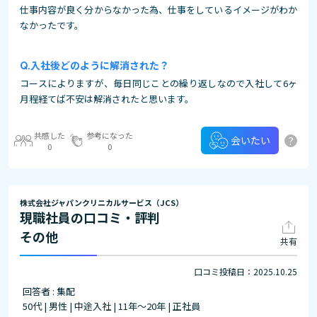
仕事内容が良く分からなかった為、仕事をしているイメージがわか
なかったです。
入社後どのように解消された？
コースによりますが、毎日同じことの繰り返しなので入社して6ヶ
月程経てば不安は解消されたと思います。
共感した
参考になった
?
会いたい
0
0
株式会社ジャパンクリニカルサービス（JCS）
現職社員の口コミ・評判
その他
共有
口コミ投稿日：2025.10.25
回答者 : 集配
50代 | 男性 | 中途入社 | 11年～20年 | 正社員