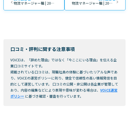
物流マネージャー職 | 20代 | 男性 | 新卒入社 | 0～3年 | 正社員
物流マネージャー職 | 20代 | 男性 | 新卒入社 | 0～3年 | 正社員
口コミ・評判に関する注意事項
VOiCEは、「辞めた理由」ではなく「今ここにいる理由」を伝える企
業口コミサイトです。
掲載されている口コミは、現職社員の体験に基づいたリアルな声であ
り、VOiCEの運営ポリシーに則り、健全で信頼性の高い情報発信を目
的として運営しています。 口コミの公開・非公開は各企業が管理して
おり、内容の編集などにより表現や意味が変わる場合は、
VOiCE運営
ポリシー
に基づき確認・審査を行っています。