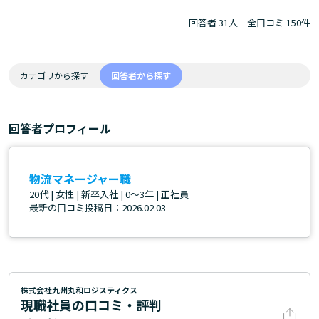
回答者 31人
全口コミ 150件
カテゴリから探す
回答者から探す
回答者プロフィール
物流マネージャー職
20代 | 女性 | 新卒入社 | 0～3年 | 正社員
最新の口コミ投稿日：2026.02.03
株式会社九州丸和ロジスティクス
現職社員の口コミ・評判