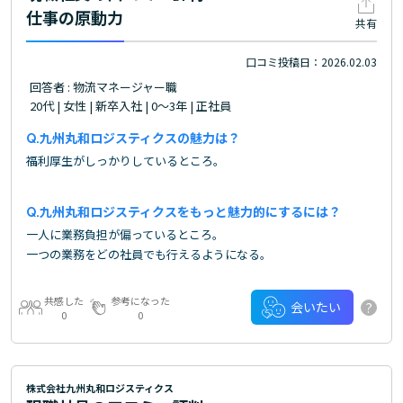
仕事の原動力
共有
口コミ投稿日：2026.02.03
回答者 : 物流マネージャー職
20代 | 女性 | 新卒入社 | 0～3年 | 正社員
九州丸和ロジスティクスの魅力は？
福利厚生がしっかりしているところ。
九州丸和ロジスティクスをもっと魅力的にするには？
一人に業務負担が偏っているところ。
一つの業務をどの社員でも行えるようになる。
共感した
参考になった
?
会いたい
0
0
株式会社九州丸和ロジスティクス