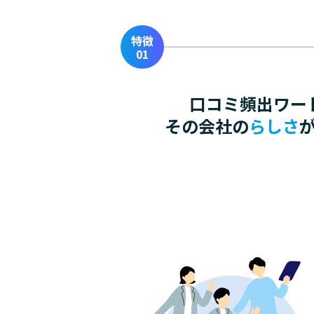
口コミ頻出ワー
その会社の
らしさ