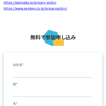
https://kaimaku.jp/privacy-policy
https://www.zenken.co.jp/privacypolicy/
無料で参加申し込み