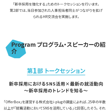
「新卒採用を強化する」ためのトークセッションを行います。
第2部では、当日参加された人事担当者同士がつながりを拡げ
られるHR交流会を実施します。
Program プログラム・スピーカーの紹
介
1
第
部 トークセッション
新卒採用におけるSNS活用×最新の就活動向
～新卒採用のトレンドを知る～
「OfferBox」を運営する株式会社i-plugの調査によれば、25卒の半数
以上が「就職活動においてSNSを活用している」と回答したそう。 それ