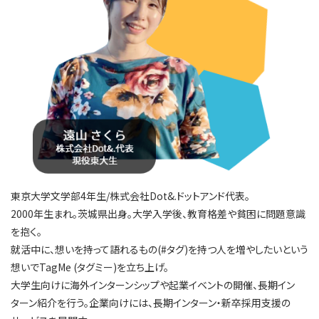
東京大学文学部4年生/株式会社Dot&.ドットアンド代表。
2000年生まれ。茨城県出身。大学入学後、教育格差や貧困に問題意識
を抱く。
就活中に、想いを持って語れるもの(#タグ)を持つ人を増やしたいという
想いでTagMe (タグミー)を立ち上げ。
大学生向けに海外インターンシップや起業イベントの開催、長期イン
ターン紹介を行う。企業向けには、長期インターン・新卒採用支援の