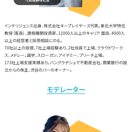
インテリジェンス出身、株式会社キープレイヤーズ代表。東北大学特任
教授（客員）、適格機関投資家、11000人以上のキャリア 面談、4000人
以上の経営者と採用相談にのる。
70社以上の投資、7社上場経験あり、2社役員で上場、クラウドワーク
ス、メドレー。識学、スローガン、アイデミー、ブリーチ上場。
173社上場支援実績あり。バングラデシュで不動産会社、商業銀行の設
立からの株主、渋谷のバーのオーナー。
モデレーター