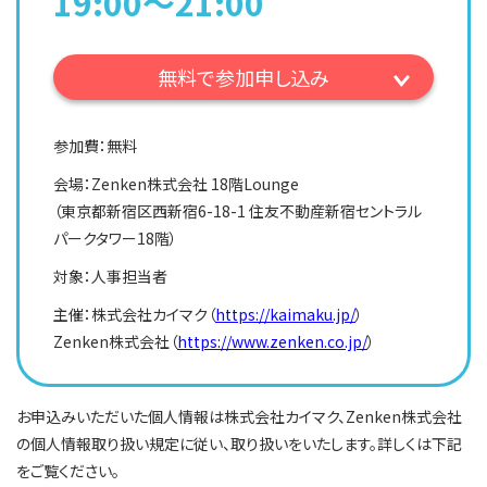
19:00〜21:00
無料で参加申し込み
参加費：無料
会場：Zenken株式会社 18階Lounge
（東京都新宿区西新宿6-18-1 住友不動産新宿セントラル
パークタワー18階）
対象：人事担当者
主催：株式会社カイマク（
https://kaimaku.jp/
）
Zenken株式会社（
https://www.zenken.co.jp/
）
お申込みいただいた個人情報は株式会社カイマク、Zenken株式会社
の個人情報取り扱い規定に従い、取り扱いをいたします。詳しくは下記
をご覧ください。